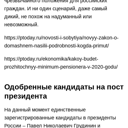
чрезвычайного положения для российских
граждан. И ни один сценарий, даже самый
дикий, не похож на надуманный или
невозможный.
https://ptoday.ru/novosti-i-sobytiya/novyy-zakon-o-
domashnem-nasilii-podrobnosti-kogda-primut/
https://ptoday.ru/ekonomika/kakoy-budet-
prozhitochnyy-minimum-pensionera-v-2020-godu/
Одобренные кандидаты на пост
президента
На данный момент единственные
зарегистрированные кандидаты в президенты
России – Павел Николаевич Грудинин и