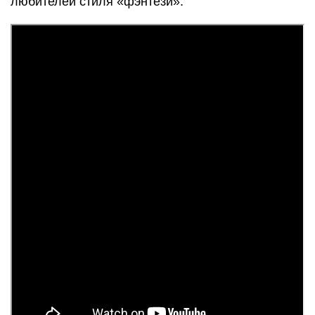
любителей стиля «фэнтези».