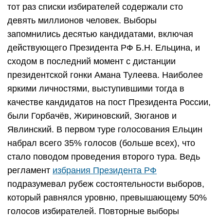
тот раз списки избирателей содержали сто
девять миллионов человек. Выборы
запомнились десятью кандидатами, включая
действующего Президента РФ Б.Н. Ельцина, и
сходом в последний момент с дистанции
президентской гонки Амана Тулеева. Наиболее
яркими личностями, выступившими тогда в
качестве кандидатов на пост Президента России,
были Горбачёв, Жириновский, Зюганов и
Явлинский. В первом туре голосования Ельцин
набрал всего 35% голосов (больше всех), что
стало поводом проведения второго тура. Ведь
регламент
избрания Президента РФ
подразумевал рубеж состоятельности выборов,
который равнялся уровню, превышающему 50%
голосов избирателей. Повторные выборы