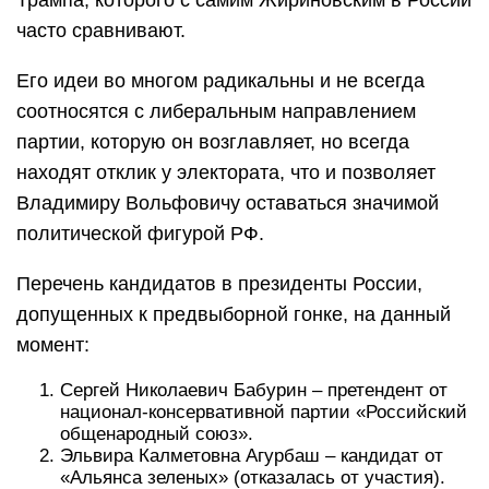
Трампа, которого с самим Жириновским в России
часто сравнивают.
Его идеи во многом радикальны и не всегда
соотносятся с либеральным направлением
партии, которую он возглавляет, но всегда
находят отклик у электората, что и позволяет
Владимиру Вольфовичу оставаться значимой
политической фигурой РФ.
Перечень кандидатов в президенты России,
допущенных к предвыборной гонке, на данный
момент:
Сергей Николаевич Бабурин – претендент от
национал-консервативной партии «Российский
общенародный союз».
Эльвира Калметовна Агурбаш – кандидат от
«Альянса зеленых» (отказалась от участия).