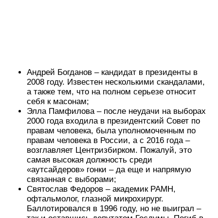
Андрей Богданов – кандидат в президенты в
2008 году. Известен несколькими скандалами,
а также тем, что на полном серьезе относит
себя к масонам;
Элла Памфилова – после неудачи на выборах
2000 года входила в президентский Совет по
правам человека, была уполномоченным по
правам человека в России, а с 2016 года –
возглавляет Центризбирком. Пожалуй, это
самая высокая должность среди
«аутсайдеров» гонки – да еще и напрямую
связанная с выборами;
Святослав Федоров – академик РАМН,
офтальмолог, глазной микрохирург.
Баллотировался в 1996 году, но не выиграл –