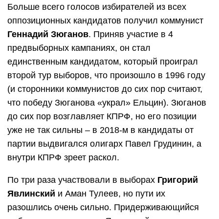
Больше всего голосов избирателей из всех
оппозиционных кандидатов получил коммунист
Геннадий Зюганов
. Приняв участие в 4
предвыборных кампаниях, он стал
единственным кандидатом, который проиграл
второй тур выборов, что произошло в 1996 году
(и сторонники коммунистов до сих пор считают,
что победу Зюганова «украл» Ельцин). Зюганов
до сих пор возглавляет КПРФ, но его позиции
уже не так сильны – в 2018-м в кандидаты от
партии выдвигался олигарх Павел Грудинин, а
внутри КПРФ зреет раскол.
По три раза участвовали в выборах
Григорий
Явлинский
и Аман Тулеев, но пути их
разошлись очень сильно. Придерживающийся