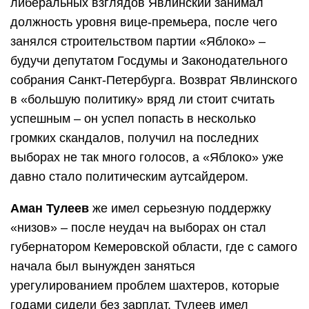
либеральных взглядов Явлинский занимал
должность уровня вице-премьера, после чего
занялся строительством партии «Яблоко» –
будучи депутатом Госдумы и Законодательного
собрания Санкт-Петербурга. Возврат Явлинского
в «большую политику» вряд ли стоит считать
успешным – он успел попасть в несколько
громких скандалов, получил на последних
выборах не так много голосов, а «Яблоко» уже
давно стало политическим аутсайдером.
Аман Тулеев
же имел серьезную поддержку
«низов» – после неудач на выборах он стал
губернатором Кемеровской области, где с самого
начала был вынужден заняться
урегулированием проблем шахтеров, которые
годами сидели без зарплат. Тулеев имел