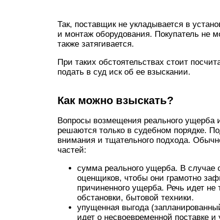
Так, поставщик не укладывается в устан
и монтаж оборудования. Покупатель не м
также затягивается.
При таких обстоятельствах стоит посчит
подать в суд иск об ее взыскании.
Как можно взыскать?
Вопросы возмещения реального ущерба и
решаются только в судебном порядке. По
внимания и тщательного подхода. Обычн
частей:
сумма реального ущерба. В случае 
оценщиков, чтобы они грамотно за
причиненного ущерба. Речь идет не 
обстановки, бытовой техники.
упущенная выгода (запланированный
идет о несвоевременной поставке и 