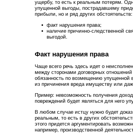
ущербу, то есть к реальным потерям. Од
упущенной выгоды, пострадавшему приде
прибыли, но и ряд других обстоятельств:
факт нарушения права;
наличие причинно-следственной св
выгодой.
Факт нарушения права
Чаще всего речь здесь идет о неисполне
между сторонами договорных отношений
обязанность по возмещению упущенной в
из причинения вреда имуществу или даж
Пример: невозможность получения доход
повреждений будет являться для него уп
В любом случае истцу нужно будет доказ
реальным, то есть в других обстоятельс
этого придется аргументировать возмож
например, производственной деятельност