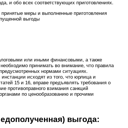
да, и обо всех соответствующих приготовлениях.
принятые меры и выполненные приготовления
упущенной выгоды
налоговыми или иными финансовыми, а также
необходимо принимать во внимание, что правила
о предусмотренных нормами ситуациях.
инстанции исходят из того, что юрлица и
татей 15 и 16, вправе предъявлять требования о
вие противоправного взимания санкций
органами по ценообразованию и прочими
недополученная) выгода: