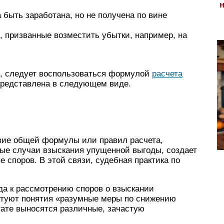
 быть заработана, но не получена по вине
, призванные возместить убытки, например, на
й, следует воспользоваться формулой
расчета
 представлена в следующем виде.
твие общей формулы или правил расчета,
ые случаи взыскания упущенной выгоды, создает
 споров. В этой связи, судебная практика по
да к рассмотрению споров о взыскании
ктуют понятия «разумные меры по снижению
тате выносятся различные, зачастую