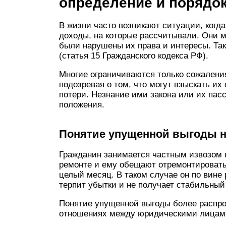
определение и порядо
В жизни часто возникают ситуации, когд
доходы, на которые рассчитывали. Они м
были нарушены их права и интересы. Та
(статья 15 Гражданского кодекса РФ).
Многие ограничиваются только сожалени
подозревая о том, что могут взыскать их
потери. Незнание ими закона или их пас
положения.
Понятие упущенной выгоды н
Гражданин занимается частным извозом 
ремонте и ему обещают отремонтировать 
целый месяц. В таком случае он по вине
терпит убытки и не получает стабильный 
Понятие упущенной выгоды более распро
отношениях между юридическими лицам