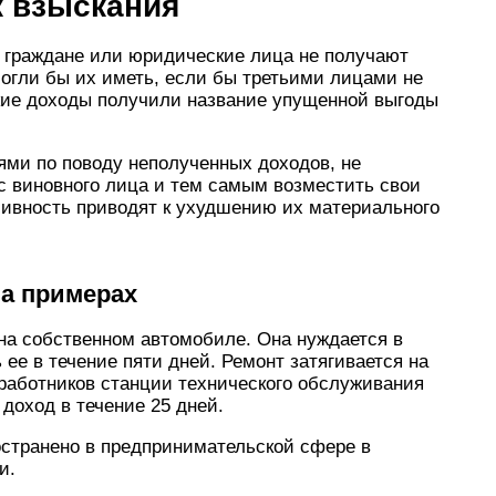
к взыскания
а граждане или юридические лица не получают
огли бы их иметь, если бы третьими лицами не
кие доходы получили название упущенной выгоды
ями по поводу неполученных доходов, не
 с виновного лица и тем самым возместить свои
сивность приводят к ухудшению их материального
а примерах
на собственном автомобиле. Она нуждается в
ее в течение пяти дней. Ремонт затягивается на
 работников станции технического обслуживания
доход в течение 25 дней.
странено в предпринимательской сфере в
и.