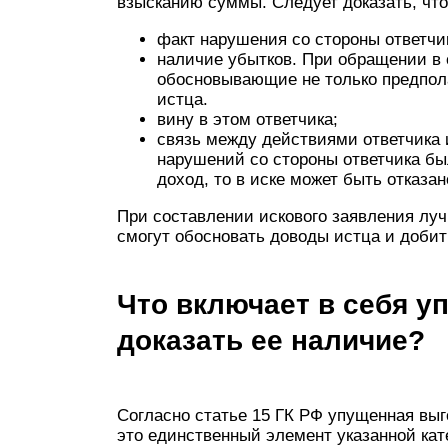
взысканию суммы. Следует доказать, чт
факт нарушения со стороны ответчи
наличие убытков. При обращении в 
обосновывающие не только предпол
истца.
вину в этом ответчика;
связь между действиями ответчика
нарушений со стороны ответчика бы
доход, то в иске может быть отказан
При составлении искового заявления лу
смогут обосновать доводы истца и добит
Что включает в себя у
доказать ее наличие?
Согласно статье 15 ГК РФ упущенная вы
это единственный элемент указанной кате