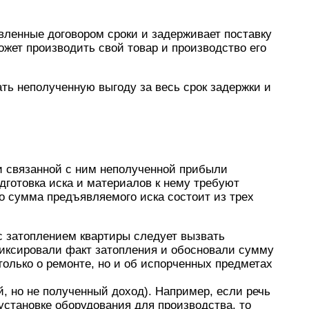
овленные договором сроки и задерживает поставку
ожет производить свой товар и производство его
ать неполученную выгоду за весь срок задержки и
 связанной с ним неполученной прибыли
дготовка иска и материалов к нему требуют
о сумма предъявляемого иска состоит из трех
с затоплением квартиры следует вызвать
фиксировали факт затопления и обосновали сумму
только о ремонте, но и об испорченных предметах
, но не полученный доход). Например, если речь
установке оборудования для производства, то