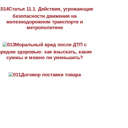
Статья 11.1. Действия, угрожающие
безопасности движения на
железнодорожном транспорте и
метрополитене
Моральный вред после ДТП с
вредом здоровью: как взыскать, какие
суммы и можно ли уменьшить?
Договор поставки товара