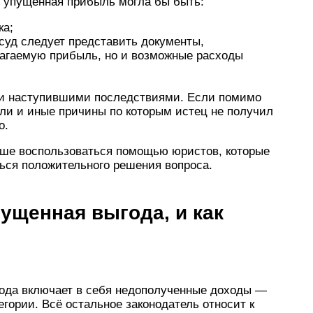
о упущенная прибыль могла бы быть:
ка;
суд следует представить документы,
агаемую прибыль, но и возможные расходы
 и наступившими последствиями. Если помимо
ли и иные причины по которым истец не получил
о.
чше воспользоваться помощью юристов, которые
ься положительного решения вопроса.
пущенная выгода, и как
года включает в себя недополученные доходы —
гории. Всё остальное законодатель относит к