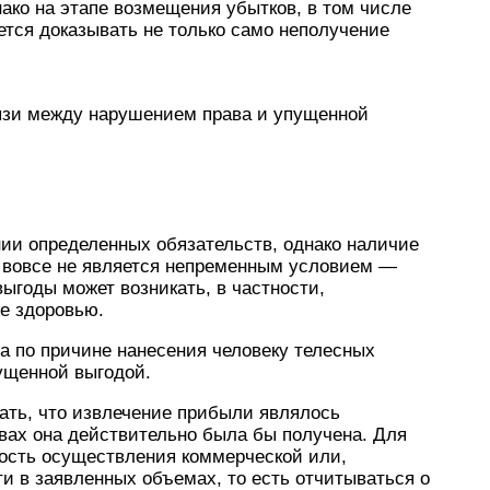
нако на этапе возмещения убытков, в том числе
тся доказывать не только само неполучение
язи между нарушением права и упущенной
нии определенных обязательств, однако наличие
 вовсе не является непременным условием —
ыгоды может возникать, в частности,
е здоровью.
а по причине нанесения человеку телесных
ущенной выгодой.
ать, что извлечение прибыли являлось
твах она действительно была бы получена. Для
ность осуществления коммерческой или,
и в заявленных объемах, то есть отчитываться о