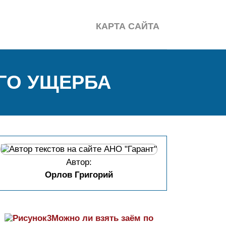
КАРТА САЙТА
ГО УЩЕРБА
Автор:
Орлов Григорий
Можно ли взять заём по