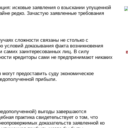
ция: исковые заявления о взыскании упущенной
айне редко. Зачастую заявленные требования
случаях сложности связаны не столько с
ю условий доказывания факта возникновения
и самих заинтересованных лиц. В силу
ности кредиторы сами не предпринимают никаких
ы могут предоставить суду экономическое
недополученной прибыли.
(недополученной) выгоды завершаются
бная практика свидетельствует о том, что
 неопровержимых доказательств заявленной ко