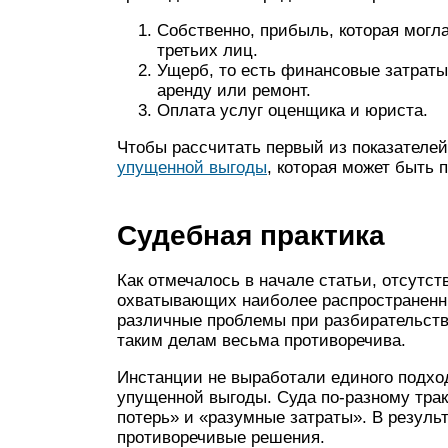
Собственно, прибыль, которая могла
третьих лиц.
Ущерб, то есть финансовые затраты
аренду или ремонт.
Оплата услуг оценщика и юриста.
Чтобы рассчитать первый из показателе
упущенной выгоды
, которая может быть
Судебная практика
Как отмечалось в начале статьи, отсутс
охватывающих наиболее распространенн
различные проблемы при разбирательстве
таким делам весьма противоречива.
Инстанции не выработали единого подхо
упущенной выгоды. Суда по-разному тра
потерь» и «разумные затраты». В резуль
противоречивые решения.