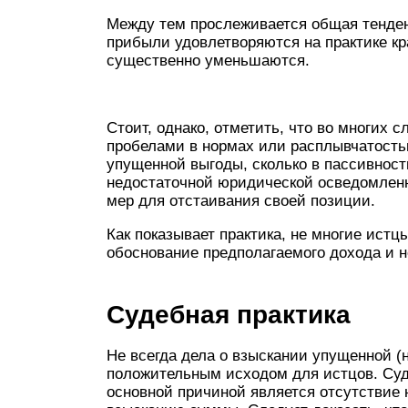
Между тем прослеживается общая тенден
прибыли удовлетворяются на практике кр
существенно уменьшаются.
Стоит, однако, отметить, что во многих 
пробелами в нормах или расплывчатость
упущенной выгоды, сколько в пассивност
недостаточной юридической осведомлен
мер для отстаивания своей позиции.
Как показывает практика, не многие истц
обоснование предполагаемого дохода и 
Судебная практика
Не всегда дела о взыскании упущенной 
положительным исходом для истцов. Суде
основной причиной является отсутствие