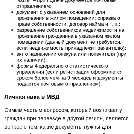
№1ПР – при подаче документов почтовым
отправлением;
документ с указанием оснований для
проживания в жилом помещении: справка о
праве собственности, договор найма и т. п.;
разрешение собственников недвижимости на
проживание гражданина в указанном жилом
помещении (данный документ не требуется,
если недвижимость принадлежит заявителю);
акт о назначении опекуна или попечителя (при
их наличии);
формы Федерального статистического
управления (если регистрация оформляется
сроком более чем на 9 месяцев и документы
подаются почтовым отправлением).
Личная явка в МВД
Самым частым вопросом, который возникает у
граждан при переезде в другой регион, является
вопрос о том, какие документы нужны для