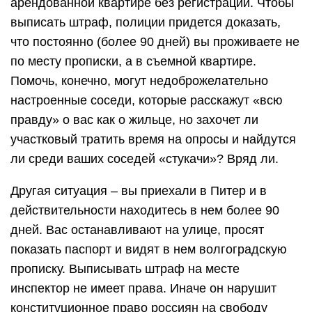
арендованной квартире без регистрации. Чтобы
выписать штраф, полиции придется доказать,
что постоянно (более 90 дней) вы проживаете не
по месту прописки, а в съемной квартире.
Помочь, конечно, могут недоброжелательно
настроенные соседи, которые расскажут «всю
правду» о вас как о жильце, но захочет ли
участковый тратить время на опросы и найдутся
ли среди ваших соседей «стукачи»? Вряд ли.
Другая ситуация – вы приехали в Питер и в
действительности находитесь в нем более 90
дней. Вас останавливают на улице, просят
показать паспорт и видят в нем волгоградскую
прописку. Выписывать штраф на месте
инспектор не имеет права. Иначе он нарушит
конституционное право россиян на свободу