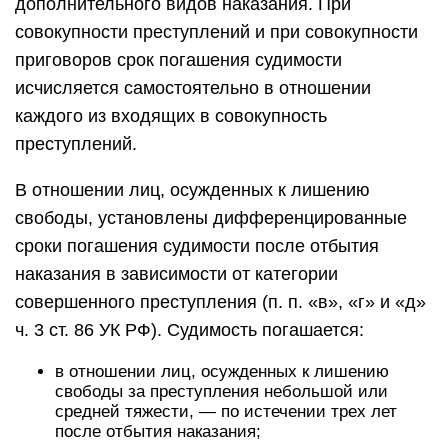
дополнительного видов наказания. При
совокупности преступлений и при совокупности
приговоров срок погашения судимости
исчисляется самостоятельно в отношении
каждого из входящих в совокупность
преступлений.
В отношении лиц, осужденных к лишению
свободы, установлены дифференцированные
сроки погашения судимости после отбытия
наказания в зависимости от категории
совершенного преступления (п. п. «в», «г» и «д»
ч. 3 ст. 86 УК РФ). Судимость погашается:
в отношении лиц, осужденных к лишению
свободы за преступления небольшой или
средней тяжести, — по истечении трех лет
после отбытия наказания;