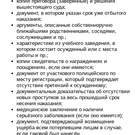
копии приговора (заверенные) и решения
вышестоящего суда;
документ, в котором указан срок уже отбытого
наказания;
аргументы, описанные собственноручно
ближайшими родственниками, соседями,
сослуживцами и пр.;
характеристики из учебного заведения, в
котором состоит осужденный или с места
работы и пр.;
копии свидетельств о награждениях и
поощрениях, если они имеются;
документ от участкового полицейского по
месту регистрации, который подтверждает
отсутствие претензий к осужденному;
документальные доказательства об отсутствии
новых проступков за весь прошедший срок
несения наказания;
медицинское заключение о наличии
серьёзного заболевания (если оно имеется);
документ, подтверждающий возмещение
ущерба всем потерпевшим лицам в случае,
если таковой был нанесён.