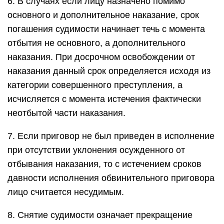
6. В случаях если лицу назначено помимо
основного и дополнительное наказание, срок
погашения судимости начинает течь с момента
отбытия не основного, а дополнительного
наказания. При досрочном освобождении от
наказания данный срок определяется исходя из
категории совершенного преступления, а
исчисляется с момента истечения фактически
неотбытой части наказания.
7. Если приговор не был приведен в исполнение
при отсутствии уклонения осужденного от
отбывания наказания, то с истечением сроков
давности исполнения обвинительного приговора
лицо считается несудимым.
8. Снятие судимости означает прекращение