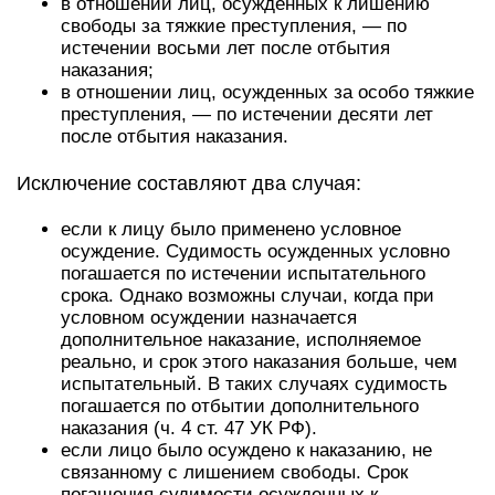
в отношении лиц, осужденных к лишению
свободы за тяжкие преступления, — по
истечении восьми лет после отбытия
наказания;
в отношении лиц, осужденных за особо тяжкие
преступления, — по истечении десяти лет
после отбытия наказания.
Исключение составляют два случая:
если к лицу было применено условное
осуждение. Судимость осужденных условно
погашается по истечении испытательного
срока. Однако возможны случаи, когда при
условном осуждении назначается
дополнительное наказание, исполняемое
реально, и срок этого наказания больше, чем
испытательный. В таких случаях судимость
погашается по отбытии дополнительного
наказания (ч. 4 ст. 47 УК РФ).
если лицо было осуждено к наказанию, не
связанному с лишением свободы. Срок
погашения судимости осужденных к