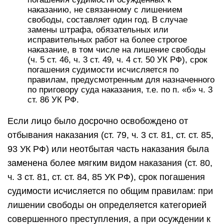
наказанию, не связанному с лишением
свободы, составляет один год. В случае
замены штрафа, обязательных или
исправительных работ на более строгое
наказание, в том числе на лишение свободы
(ч. 5 ст. 46, ч. 3 ст. 49, ч. 4 ст. 50 УК РФ), срок
погашения судимости исчисляется по
правилам, предусмотренным для назначенного
по приговору суда наказания, т.е. по п. «б» ч. 3
ст. 86 УК РФ.
Если лицо было досрочно освобождено от
отбывания наказания (ст. 79, ч. 3 ст. 81, ст. ст. 85,
93 УК РФ) или неотбытая часть наказания была
заменена более мягким видом наказания (ст. 80,
ч. 3 ст. 81, ст. ст. 84, 85 УК РФ), срок погашения
судимости исчисляется по общим правилам: при
лишении свободы он определяется категорией
совершенного преступления, а при осуждении к