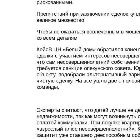
рискованными.
Препятствий при заключении сделок куп
великое множество
Чтобы не оказаться вовлеченным в моше
ко всем деталям
КейсВ ЦН «Белый дом» обратился клиент
сделки с участием интересов несоверше
что сам несовершеннолетний собственни
требуется санкция опекунского совета. 
объекту, подобрали альтернативный вариа
чистую сделку. На все ушло две с полов
команды.
Эксперты считают, что детей лучше не 
недвижимости, так как могут возникнуть
оплатой коммуналки. При покупке кварти
«взрослый плюс несовершеннолетний». К
защитит уже ставшего дееспособным соб