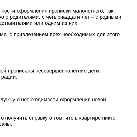
нности оформления прописки малолетнего, так
о с родителями, с четырнадцати лет – с родными
едставителями или одним из них.
ме, с привлечением всех необходимых для этого
 ней прописаны несовершеннолетние дети,
трации.
службу о необходимости оформления новой
 получить справку о том, что в квартире никто
саны.