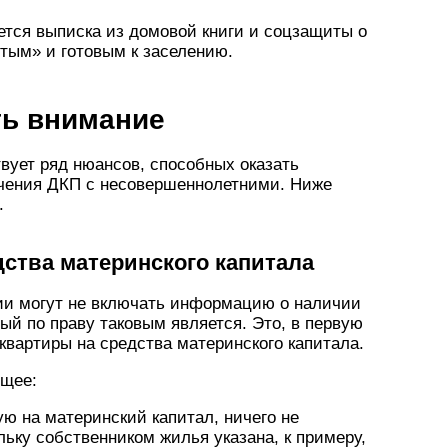
ется выписка из домовой книги и соцзащиты о
тым» и готовым к заселению.
ть внимание
вует ряд нюансов, способных оказать
ючения ДКП с несовершеннолетними. Ниже
.
дства материнского капитала
и могут не включать информацию о наличии
ый по праву таковым является. Это, в первую
квартиры на средства материнского капитала.
ющее:
ую на материнский капитал, ничего не
ьку собственником жилья указана, к примеру,