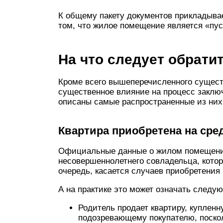
К общему пакету документов прикладыва
том, что жилое помещение является «пус
На что следует обрати
Кроме всего вышеперечисленного сущест
существенное влияние на процесс закл
описаны самые распространенные из них
Квартира приобретена на сре
Официальные данные о жилом помещени
несовершеннолетнего совладельца, котор
очередь, касается случаев приобретения 
А на практике это может означать следу
Родитель продает квартиру, купленн
подозревающему покупателю, поскол