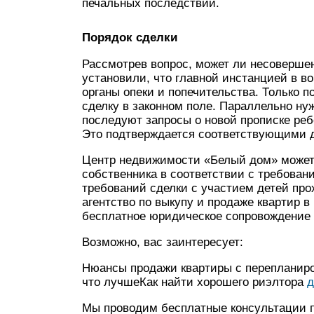
печальных последствий.
Порядок сделки
Рассмотрев вопрос, может ли несовершен
установили, что главной инстанцией в 
органы опеки и попечительства. Только 
сделку в законном поле. Параллельно нуж
последуют запросы о новой прописке ребе
Это подтверждается соответствующими 
Центр недвижимости «Белый дом» может 
собственника в соответствии с требован
требований сделки с участием детей про
агентство по выкупу и продаже квартир в
бесплатное юридическое сопровождение и
Возможно, вас заинтересует:
Нюансы продажи квартиры с перепланир
что лучшеКак найти хорошего риэлтора
д
Мы проводим бесплатные консультации п