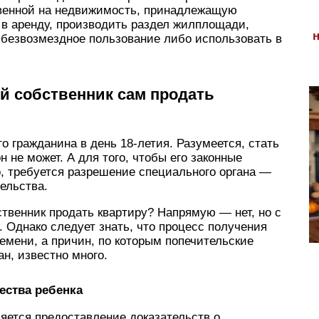
венной на недвижимость, принадлежащую
е в аренду, производить раздел жилплощади,
 безвозмездное пользование либо использовать в
й собственник сам продать
о гражданина в день 18-летия. Разумеется, стать
 не может. А для того, чтобы его законные
, требуется разрешение специального органа —
тельства.
твенник продать квартиру? Напрямую — нет, но с
 Однако следует знать, что процесс получения
емени, а причин, по которым попечительские
н, известно много.
ества ребенка
яется предоставление доказательств о