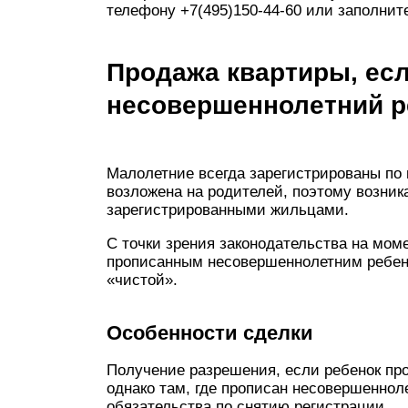
телефону +7(495)150-44-60 или заполнит
Продажа квартиры, ес
несовершеннолетний р
Малолетние всегда зарегистрированы по 
возложена на родителей, поэтому возни
зарегистрированными жильцами.
С точки зрения законодательства на мом
прописанным несовершеннолетним ребен
«чистой».
Особенности сделки
Получение разрешения, если ребенок про
однако там, где прописан несовершенноле
обязательства по снятию регистрации.