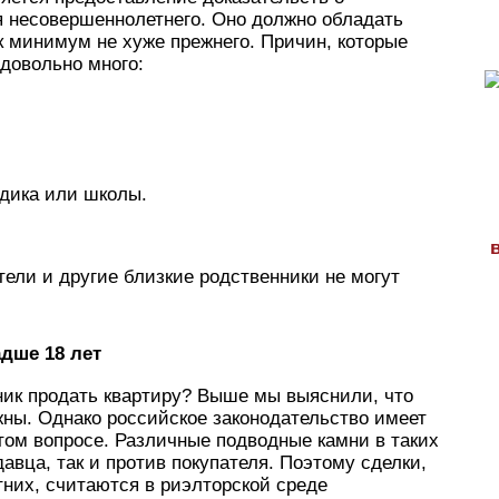
я несовершеннолетнего. Оно должно обладать
к минимум не хуже прежнего. Причин, которые
 довольно много:
адика или школы.
тели и другие близкие родственники не могут
дше 18 лет
ик продать квартиру? Выше мы выяснили, что
жны. Однако российское законодательство имеет
том вопросе. Различные подводные камни в таких
давца, так и против покупателя. Поэтому сделки,
них, считаются в риэлторской среде