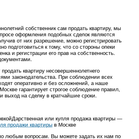
нолетний собственник сам продать квартиру, мы
вопросе оформления подобных сделок являются
получив от них разрешение, можно регистрировать
но подготовиться к тому, что со стороны опеки
нка и регистрации его прав на собственность.
документами.
продать квартиру несовершеннолетнего
иями законодательства. При соблюдении всех
ходят оперативно и без осложнений, а наше
 Москве гарантирует строгое соблюдение правил,
 выход на сделку в кратчайшие сроки.
овкойДарственная или купля продажа квартиры —
ля продажи квартиры
в Москве
о любым вопросам. Вы можете задать их нам по