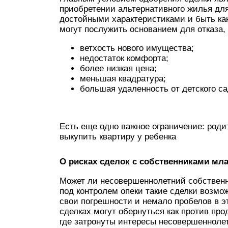
приобретении альтернативного жилья дл
достойными характеристиками и быть ка
могут послужить основанием для отказа,
ветхость нового имущества;
недостаток комфорта;
более низкая цена;
меньшая квадратура;
большая удаленность от детского с
Есть еще одно важное ограничение: роди
выкупить квартиру у ребенка
О рисках сделок с собственниками мла
Может ли несовершеннолетний собственн
под контролем опеки такие сделки возмо
свои погрешности и немало пробелов в э
сделках могут обернуться как против про
где затронуты интересы несовершеннолет