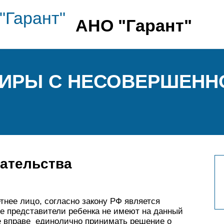
АНО "Гарант"
ТИРЫ С НЕСОВЕРШЕНН
дательства
нее лицо, согласно закону РФ является
е представители ребенка не имеют на данный
не вправе единолично принимать решение о