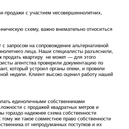
ли-продажи с участием несовершеннолетних,
нническую схему, важно внимательно относиться
 с запросом на сопровождение альтернативной
ннолетнего лица. Наши специалисты разъяснили,
к продать квартиру не может — для этого
Юристы агентства проверили документацию по
нт, который устроил органы опеки, и провели
иной недели. Клиент высоко оценил работу нашей
делать единоличными собственниками
 сложности с продажей квадратных метров и
ры гораздо надежнее схема собственности
 тому же такое совместное право собственности
ственника от непродуманных поступков и их