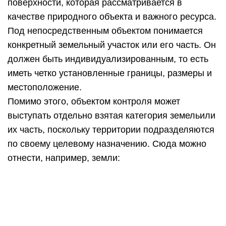
Сюда можно отнести, например, земли:
сельскохозяйственного назначения;
населенных пунктов;
водного, лесного фонда;
другие категории, установленные российским
законодательством.
Штрафы за нарушения
земельного надзора
Как правило, за выявленные расхождения с
требованием действующего законодательства
нарушители привлекаются к административной
ответственности в соответствии со ст. 8.12 КоАП