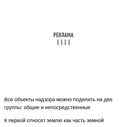
Помимо этого, объектом контроля может
выступать отдельно взятая категория земельили
их часть, поскольку территории подразделяются
по своему целевому назначению. Сюда можно
отнести, например, земли: