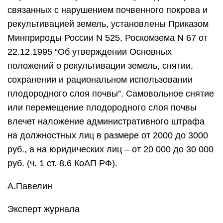
Объекты проверок
Организация контроля за охраной и
использованием земель в РФ предусматривает
проверку:
земельных участков,
частей земельных наделов;
земли как природного объекта и ресурса.