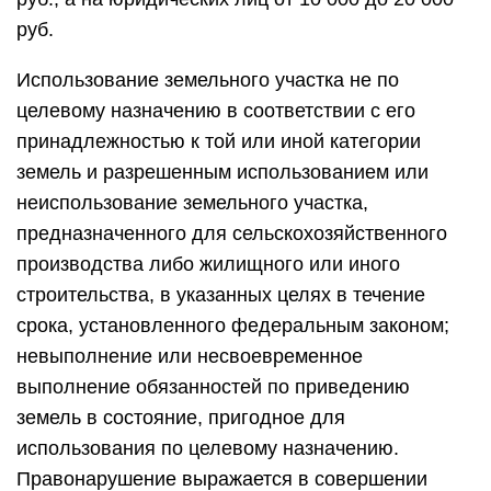
невыполнение или несвоевременное
выполнение обязанностей по приведению
земель в состояние, пригодное для
использования по целевому назначению.
Правонарушение выражается в совершении
действий по использованию земельных участков
не в соответствии с их целевым назначением
или разрешенным использованием либо
бездействии – неиспользовании земельного
участка в течение определенного законом срока.
Несоблюдение экологических и санитарно-
эпидемиологических требований при сборе,
накоплении, использовании, обезвреживании,
транспортировании, размещении и пр. отходов
производства и потребления или иных опасных
веществ. Напомним, что под отходами