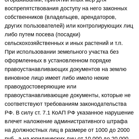
соответствуют требованиям законодательства
РФ. В силу ст. 7.1 КоАП РФ указанное нарушение
влечет наложение административного штрафа
на должностных лиц в размере от 1000 до 2000
руб., а на юридических лиц от 10 000 до 20 000
руб.
Использование земельного участка не по
целевому назначению в соответствии с его
принадлежностью к той или иной категории
земель и разрешенным использованием или
неиспользование земельного участка,
предназначенного для сельскохозяйственного
производства либо жилищного или иного
строительства, в указанных целях в течение
срока, установленного федеральным законом;