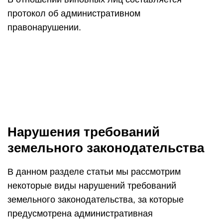
В данном разделе статьи мы рассмотрим
некоторые виды нарушений требований
земельного законодательства, за которые
предусмотрена административная
ответственность.
Самовольное занятие земельного участка или
использование земельного участка без
оформленных в установленном порядке
правоустанавливающих документов на землю, а
в случае необходимости – без документов,
разрешающих осуществление хозяйственной
деятельности. Под самовольным занятием
земель понимается пользование чужим
земельным участком при отсутствии воли
собственника этого участка (иного