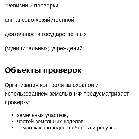
Все объекты надзора можно поделить на две
группы: общие и непосредственные
К первой относят землю как часть земной
поверхности, которая рассматривается в
качестве природного объекта и важного ресурса.
Под непосредственным объектом понимается
конкретный земельный участок или его часть. Он
должен быть индивидуализированным, то есть
иметь четко установленные границы, размеры и
местоположение.