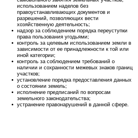
использованием наделов без
правоустанавливающих документов и
разрешений, позволяющих вести
хозяйственную деятельность;
надзор за соблюдением порядка переуступки
права пользования угодьями;
контроль за целевым использованием земли в
зависимости от ее принадлежности к той или
иной категории;
контроль за соблюдением требований о
наличии и сохранности межевых знаков границ
участков;
установление порядка предоставления данных
о состоянии земель;
исполнение предписаний по вопросам
земельного законодательства;
устранение правонарушений в данной сфере.
По результатам произведенного контроля
сотрудники органов Росреестра составляют акт