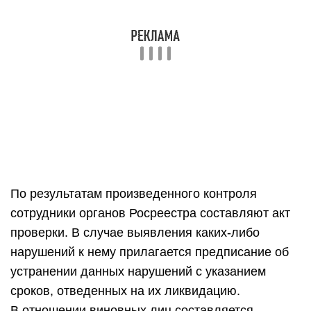
проверки. В случае выявления каких-либо
нарушений к нему прилагается предписание об
устранении данных нарушений с указанием
сроков, отведенных на их ликвидацию.
В отношении виновных лиц составляется
протокол об административном
правонарушении.
Нарушения требований
земельного законодательства