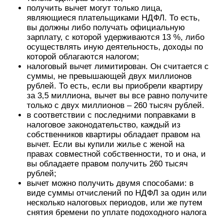
получить вычет могут только лица,
являющиеся плательщиками НДФЛ. То есть,
вы должны либо получать официальную
зарплату, с которой удерживаются 13 %, либо
осуществлять иную деятельность, доходы по
которой облагаются налогом;
налоговый вычет лимитирован. Он считается с
суммы, не превышающей двух миллионов
рублей. То есть, если вы приобрели квартиру
за 3,5 миллиона, вычет вы все равно получите
только с двух миллионов – 260 тысяч рублей.
в соответствии с последними поправками в
налоговое законодательство, каждый из
собственников квартиры обладает правом на
вычет. Если вы купили жилье с женой на
правах совместной собственности, то и она, и
вы обладаете правом получить 260 тысяч
рублей;
вычет можно получить двумя способами: в
виде суммы отчислений по НДФЛ за один или
несколько налоговых периодов, или же путем
снятия бремени по уплате подоходного налога