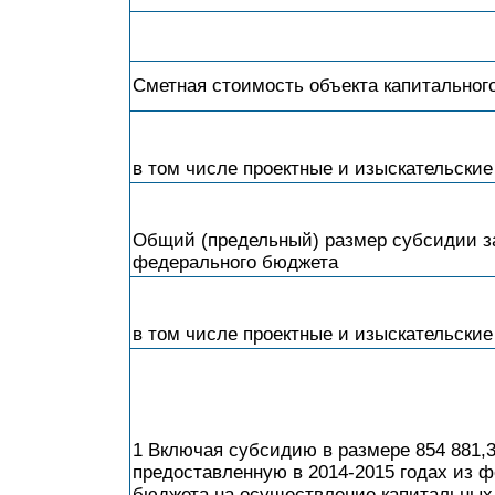
Сметная стоимость объекта капитальног
в том числе проектные и изыскательские
Общий (предельный) размер субсидии за
федерального бюджета
в том числе проектные и изыскательские
1 Включая субсидию в размере 854 881,3
предоставленную в 2014-2015 годах из 
бюджета на осуществление капитальных