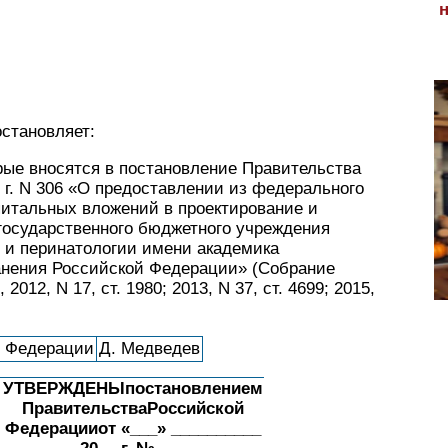
становляет:
рые вносятся в постановление Правительства
 г. N 306 «О предоставлении из федерального
итальных вложений в проектирование и
государственного бюджетного учреждения
и и перинатологии имени академика
анения Российской Федерации» (Собрание
12, N 17, ст. 1980; 2013, N 37, ст. 4699; 2015,
й Федерации
Д. Медведев
УТВЕРЖДЕНЫпостановлением
ПравительстваРоссийской
Федерацииот «___» __________