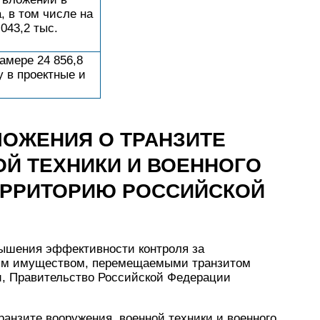
, в том числе на
043,2 тыс.
амере 24 856,8
у в проектные и
ЛОЖЕНИЯ О ТРАНЗИТЕ
Й ТЕХНИКИ И ВОЕННОГО
ЕРРИТОРИЮ РОССИЙСКОЙ
вышения эффективности контроля за
ным имуществом, перемещаемыми транзитом
и, Правительство Российской Федерации
ранзите вооружения, военной техники и военного