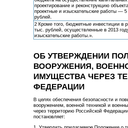
проектирование и реконструкцию объекта
проектные и изыскательские работы — 5 
рублей.
2 Кроме того, бюджетные инвестиции в р
тыс. рублей, осуществленные в 2013 год
изыскательские работы.».
ОБ УТВЕРЖДЕНИИ ПО
ВООРУЖЕНИЯ, ВОЕННО
ИМУЩЕСТВА ЧЕРЕЗ Т
ФЕДЕРАЦИИ
В целях обеспечения безопасности и по
вооружением, военной техникой и воен
через территорию Российской Федераци
постановляет:
1. Утвердить прилагаемое Положение о т