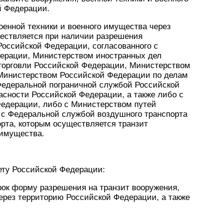
й Федерации.
военной техники и военного имущества через
ествляется при наличии разрешения
Российской Федерации, согласованного с
ерации, Министерством иностранных дел
торговли Российской Федерации, Министерством
 Министерством Российской Федерации по делам
Федеральной пограничной службой Российской
сности Российской Федерации, а также либо с
едерации, либо с Министерством путей
 с Федеральной службой воздушного транспорта
рта, которым осуществляется транзит
 имущества.
ету Российской Федерации:
рок форму разрешения на транзит вооружения,
ерез территорию Российской Федерации, а также