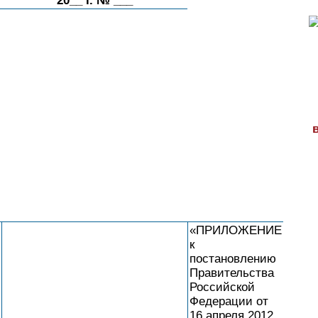
20__ г. № ___
«ПРИЛОЖЕНИЕ
к
постановлению
Правительства
Российской
Федерации от
16 апреля 2012