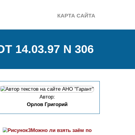
КАРТА САЙТА
14.03.97 N 306
Автор:
Орлов Григорий
Можно ли взять заём по