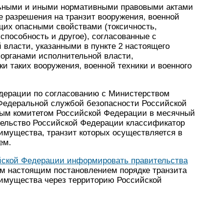
ельными и иными нормативными правовыми актами
 разрешения на транзит вооружения, военной
щих опасными свойствами (токсичность,
способность и другое), согласованные с
власти, указанными в пункте 2 настоящего
 органами исполнительной власти,
ки таких вооружения, военной техники и военного
дерации по согласованию с Министерством
Федеральной службой безопасности Российской
ым комитетом Российской Федерации в месячный
ительство Российской Федерации классификатор
 имущества, транзит которых осуществляется в
ем.
йской Федерации информировать правительства
ом настоящим постановлением порядке транзита
 имущества через территорию Российской