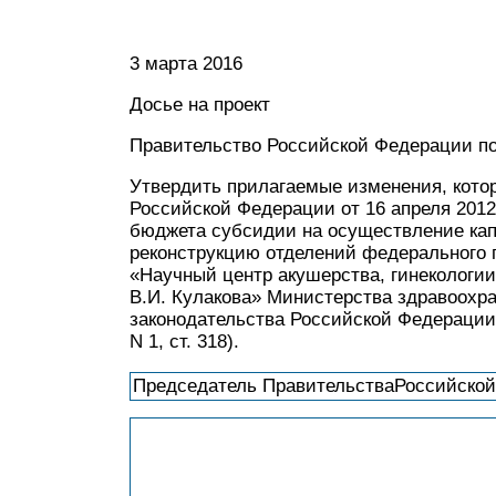
3 марта 2016
Досье на проект
Правительство Российской Федерации по
Утвердить прилагаемые изменения, кото
Российской Федерации от 16 апреля 2012
бюджета субсидии на осуществление кап
реконструкцию отделений федерального 
«Научный центр акушерства, гинекологи
В.И. Кулакова» Министерства здравоохр
законодательства Российской Федерации, 20
N 1, ст. 318).
Председатель ПравительстваРоссийско