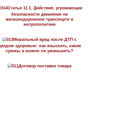
Статья 11.1. Действия, угрожающие
безопасности движения на
железнодорожном транспорте и
метрополитене
Моральный вред после ДТП с
вредом здоровью: как взыскать, какие
суммы и можно ли уменьшить?
Договор поставки товара