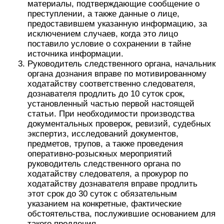
материалы, подтверждающие сообщение о
преступлении, а также данные о лице,
предоставившем указанную информацию, за
исключением случаев, когда это лицо
поставило условие о сохранении в тайне
источника информации.
Руководитель следственного органа, начальник
органа дознания вправе по мотивированному
ходатайству соответственно следователя,
дознавателя продлить до 10 суток срок,
установленный частью первой настоящей
статьи. При необходимости производства
документальных проверок, ревизий, судебных
экспертиз, исследований документов,
предметов, трупов, а также проведения
оперативно-розыскных мероприятий
руководитель следственного органа по
ходатайству следователя, а прокурор по
ходатайству дознавателя вправе продлить
этот срок до 30 суток с обязательным
указанием на конкретные, фактические
обстоятельства, послужившие основанием для
такого продления.