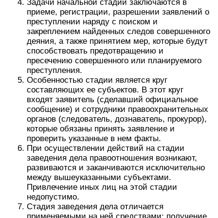
Задачи начальной стадии заключаются в
приеме, регистрации, разрешении заявлений о
преступлении наряду с поиском и
закреплением найденных следов совершенного
деяния, а также принятием мер, которые будут
способствовать предотвращению и
пресечению совершенного или планируемого
преступления.
Особенностью стадии является круг
составляющих ее субъектов. В этот круг
входят заявитель (сделавший официальное
сообщение) и сотрудники правоохранительных
органов (следователь, дознаватель, прокурор),
которые обязаны принять заявление и
проверить указанные в нем факты.
При осуществлении действий на стадии
заведения дела правоотношения возникают,
развиваются и заканчиваются исключительно
между вышеуказанными субъектами.
Привлечение иных лиц на этой стадии
недопустимо.
Стадия заведения дела отличается
применяемыми на ней средствами: получение