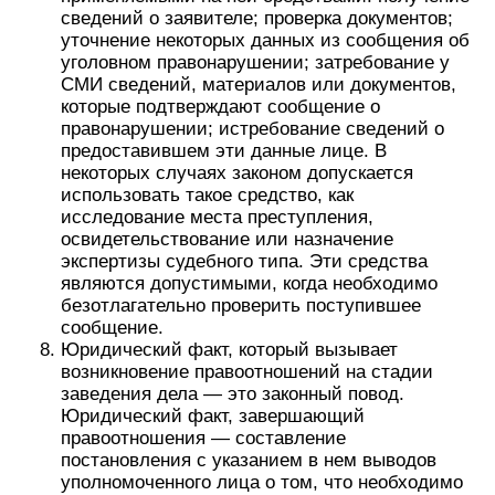
сведений о заявителе; проверка документов;
уточнение некоторых данных из сообщения об
уголовном правонарушении; затребование у
СМИ сведений, материалов или документов,
которые подтверждают сообщение о
правонарушении; истребование сведений о
предоставившем эти данные лице. В
некоторых случаях законом допускается
использовать такое средство, как
исследование места преступления,
освидетельствование или назначение
экспертизы судебного типа. Эти средства
являются допустимыми, когда необходимо
безотлагательно проверить поступившее
сообщение.
Юридический факт, который вызывает
возникновение правоотношений на стадии
заведения дела — это законный повод.
Юридический факт, завершающий
правоотношения — составление
постановления с указанием в нем выводов
уполномоченного лица о том, что необходимо