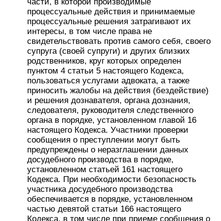
части, в которой производимые
процессуальные действия и принимаемые
процессуальные решения затрагивают их
интересы, в том числе права не
свидетельствовать против самого себя, своего
супруга (своей супруги) и других близких
родственников, круг которых определен
пунктом 4 статьи 5 настоящего Кодекса,
пользоваться услугами адвоката, а также
приносить жалобы на действия (бездействие)
и решения дознавателя, органа дознания,
следователя, руководителя следственного
органа в порядке, установленном главой 16
настоящего Кодекса. Участники проверки
сообщения о преступлении могут быть
предупреждены о неразглашении данных
досудебного производства в порядке,
установленном статьей 161 настоящего
Кодекса. При необходимости безопасность
участника досудебного производства
обеспечивается в порядке, установленном
частью девятой статьи 166 настоящего
Кодекса, в том числе при приеме сообщения о