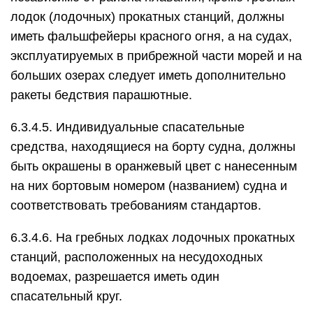
лодок (лодочных) прокатных станций, должны
иметь фальшфейеры красного огня, а на судах,
эксплуатируемых в прибрежной части морей и на
больших озерах следует иметь дополнительно
ракеты бедствия парашютные.
6.3.4.5. Индивидуальные спасательные
средства, находящиеся на борту судна, должны
быть окрашены в оранжевый цвет с нанесенным
на них бортовым номером (названием) судна и
соответствовать требованиям стандартов.
6.3.4.6. На гребных лодках лодочных прокатных
станций, расположенных на несудоходных
водоемах, разрешается иметь один
спасательный круг.