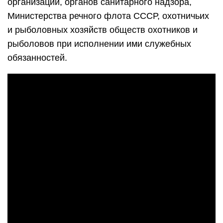
организаций, органов санитарного надзора,
Министерства речного флота СССР, охотничьих
и рыболовных хозяйств обществ охотников и
рыболовов при исполнении ими служебных
обязанностей.