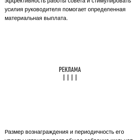
Размер вознаграждения и периодичность его
уплаты устанавливает общее собрание жильцов.
Решение оформляется отдельным документом.
Что такое совет дома
Совет дома представляет собой общественный
орган, уполномоченный собственниками квартир
жилого дома для сотрудничества с
управляющей организацией.