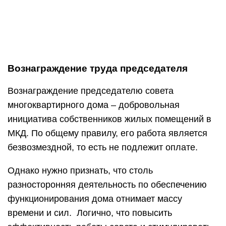
Однако нужно признать, что столь
разносторонняя деятельность по обеспечению
функционирования дома отнимает массу
времени и сил. Логично, что повысить
эффективность работы совета и стимулировать
усилия руководителя помогает определенная
материальная выплата.