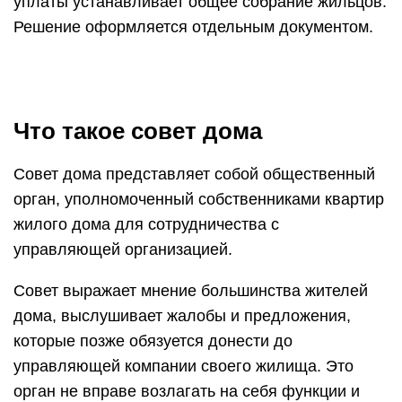
Совет выражает мнение большинства жителей
дома, выслушивает жалобы и предложения,
которые позже обязуется донести до
управляющей компании своего жилища. Это
орган не вправе возлагать на себя функции и
возможности юридического лица, например,
иметь собственные счет и печать, но это не
умаляет значимости и возможностей
организации.