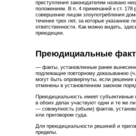
преступления законодателем названо н
положением. В п. 4 примечаний к ст. 178
совершение лицом злоупотребления дом
течение трех лет, за которые указанное 
ответственности. Как можно видеть, зде
преюдиции.
Преюдициальные фак
— факты, установленные ранее вынесенн
подлежащие повторному доказыванию (ч.
могут быть опровергнуты, если решение 
отменены в установленном законом поряд
Преюдициальность имеет субъективные 
в обоих делах участвуют одни и те же л
— совокупность (объем) фактов, устано
или приговором суда.
Для преюдициальности решений и приго
пределы.