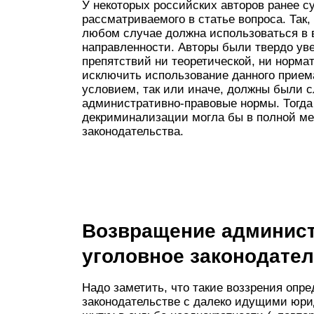
У некоторых российских авторов ранее с
рассматриваемого в статье вопроса. Так
любом случае должна использоваться в 
направленности. Авторы были твердо уве
препятствий ни теоретической, ни норм
исключить использование данного прием
условием, так или иначе, должны были 
административно-правовые нормы. Тогд
декриминализации могла бы в полной ме
законодательства.
Возвращение админист
уголовное законодате
Надо заметить, что такие воззрения опр
законодательстве с далеко идущими юр