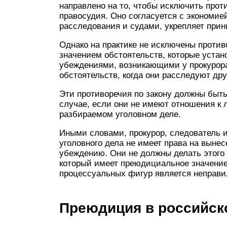
направлено на то, чтобы исключить про
правосудия. Оно согласуется с экономие
расследования и судами, укрепляет прин
Однако на практике не исключены проти
значением обстоятельств, которые устан
убеждениями, возникающими у прокурора
обстоятельств, когда они расследуют дру
Эти противоречия по закону должны быть
случае, если они не имеют отношения к 
разбираемом уголовном деле.
Иными словами, прокурор, следователь и
уголовного дела не имеет права на выне
убеждению. Они не должны делать этого д
который имеет преюдициальное значение,
процессуальных фигур является неправ
Преюдиция в российск