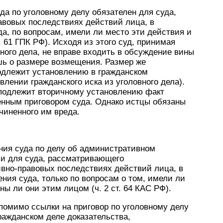
да по уголовному делу обязателен для суда,
авовых последствиях действий лица, в
да, по вопросам, имели ли место эти действия и
 61 ГПК РФ). Исходя из этого суд, принимая
ного дела, не вправе входить в обсуждение вины
шь о размере возмещения. Размер же
подлежит установлению в гражданском
лении гражданского иска из уголовного дела).
 подлежит вторичному установлению факт
нным приговором суда. Однако истцы обязаны
чиненного им вреда.
ния суда по делу об административном
и для суда, рассматривающего
вно-правовых последствиях действий лица, в
ния суда, только по вопросам о том, имели ли
ы ли они этим лицом (ч. 2 ст. 64 КАС РФ).
помимо ссылки на приговор по уголовному делу
ражданском деле доказательства,