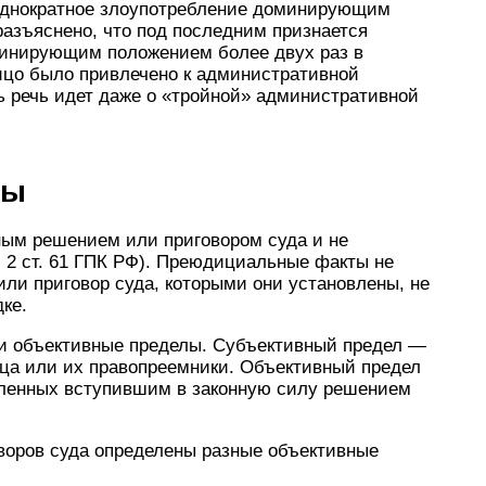
еоднократное злоупотребление доминирующим
 разъяснено, что под последним признается
инирующим положением более двух раз в
лицо было привлечено к административной
сь речь идет даже о «тройной» административной
ты
ым решением или приговором суда и не
 2 ст. 61 ГПК РФ). Преюдициальные факты не
или приговор суда, которыми они установлены, не
ке.
и объективные пределы. Субъективный предел —
ица или их правопреемники. Объективный предел
вленных вступившим в законную силу решением
воров суда определены разные объективные