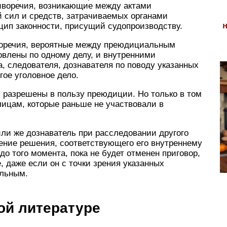
тиворечия, возникающие между актами
й сил и средств, затрачиваемых органами
цип законности, присущий судопроизводству.
воречия, вероятные между преюдициальным
овлены по одному делу, и внутренними
, следователя, дознавателя по поводу указанных
гое уголовное дело.
 разрешены в пользу преюдиции. Но только в том
лицам, которые раньше не участвовали в
ли же дознаватель при расследовании другого
сение решения, соответствующего его внутреннему
о того момента, пока не будет отменен приговор,
 даже если он с точки зрения указанных
ильным.
ой литературе