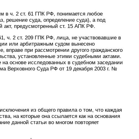
 в ч. 2 ст. 61 ГПК РФ, понимается любое
з, решение суда, определение суда), а под
 акт, предусмотренный ст. 15 АПК РФ.
 61, ч. 2 ст. 209 ГПК РФ, лица, не участвовавшие в
кции или арбитражным судом вынесено
, вправе при рассмотрении другого гражданского
льства, установленные этими судебными актами.
е на основе исследованных в судебном заседании
ма Верховного Суда РФ от 19 декабря 2003 г. №
исключения из общего правила о том, что каждая
ства, на которые она ссылается как на основания
ние данной статьи во многом повторяет