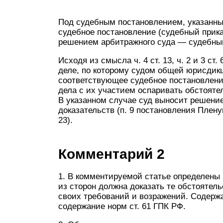
Под судебным постановлением, указанным
судебное постановление (судебный прика
решением арбитражного суда — судебный
Исходя из смысла ч. 4 ст. 13, ч. 2 и 3 ст.
деле, по которому судом общей юрисди
соответствующее судебное постановление
дела с их участием оспаривать обстояте
В указанном случае суд выносит решени
доказательств (п. 9 постановления Плену
23).
Комментарий 2
1. В комментируемой статье определены 
из сторон должна доказать те обстоятель
своих требований и возражений. Содержа
содержание норм ст. 61 ГПК РФ.