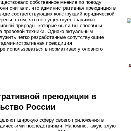
уществовало собственное мнение по поводу
, они считали, что административная преюдиция в
виде соответствующих конструкций юридической
рены в том, что не существует значимых
ативной природы, которые были бы способны
а правовой техники. Однако актуальным
служить четко разработанные сопутствующие
а административная преюдиция
ре использоваться в нормативах уголовного
ративной преюдиции в
льство России
еделяют широкую сферу своего приложения в
идическими последствиями. Напомню, какую злую