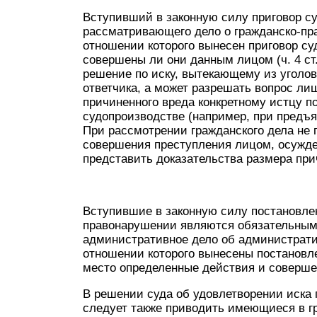
Вступивший в законную силу приговор су
рассматривающего дело о гражданско-пр
отношении которого вынесен приговор су
совершены ли они данным лицом (ч. 4 ст.
решение по иску, вытекающему из уголов
ответчика, а может разрешать вопрос ли
причиненного вреда конкретному истцу 
судопроизводстве (например, при предъяв
При рассмотрении гражданского дела не
совершения преступления лицом, осужде
представить доказательства размера при
Вступившие в законную силу постановле
правонарушении являются обязательным
административное дело об администрати
отношении которого вынесены постановле
место определенные действия и совершен
В решении суда об удовлетворении иска 
следует также приводить имеющиеся в г