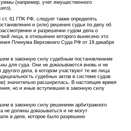
уммы (например, учет имущественного
его).
 4 ст. 61 ГПК РФ, следует также определять
остановления и (или) решения судьи по делу об
рассмотрении и разрешении судом дела о
вий лица, в отношении которого вынесено это
ления Пленума Верховного Суда РФ от 19 декабря
вшим в законную силу судебным постановлением
ьны для суда. Они не доказываются вновь и не
другого дела, в котором участвуют те же лица
еюдициальность судебных актов в системе судов
м) значительно расширилась. В настоящее время
ния, но и иные вступившие в законную силу
шим в законную силу решением арбитражного
ла не должны доказываться и не могут
али в деле, которое было разрешено