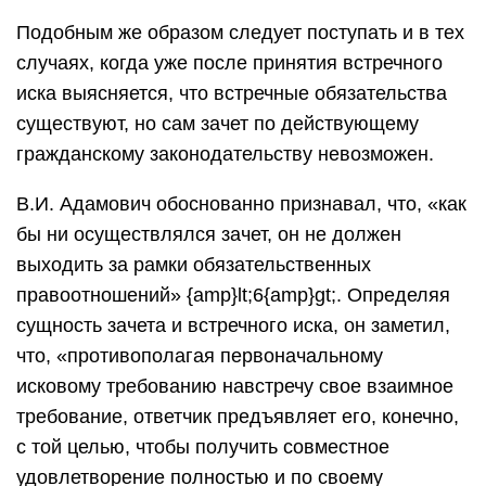
Подобным же образом следует поступать и в тех
случаях, когда уже после принятия встречного
иска выясняется, что встречные обязательства
существуют, но сам зачет по действующему
гражданскому законодательству невозможен.
В.И. Адамович обоснованно признавал, что, «как
бы ни осуществлялся зачет, он не должен
выходить за рамки обязательственных
правоотношений» {amp}lt;6{amp}gt;. Определяя
сущность зачета и встречного иска, он заметил,
что, «противополагая первоначальному
исковому требованию навстречу свое взаимное
требование, ответчик предъявляет его, конечно,
с той целью, чтобы получить совместное
удовлетворение полностью и по своему