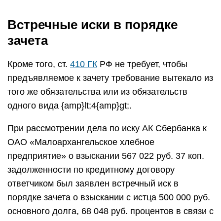
Встречные иски в порядке
зачета
Кроме того, ст.
410 ГК
РФ не требует, чтобы
предъявляемое к зачету требование вытекало из
того же обязательства или из обязательств
одного вида {amp}lt;4{amp}gt;.
При рассмотрении дела по иску АК Сбербанка к
ОАО «Малоархангельское хлебное
предприятие» о взыскании 567 022 руб. 37 коп.
задолженности по кредитному договору
ответчиком был заявлен встречный иск в
порядке зачета о взыскании с истца 500 000 руб.
основного долга, 68 048 руб. процентов в связи с