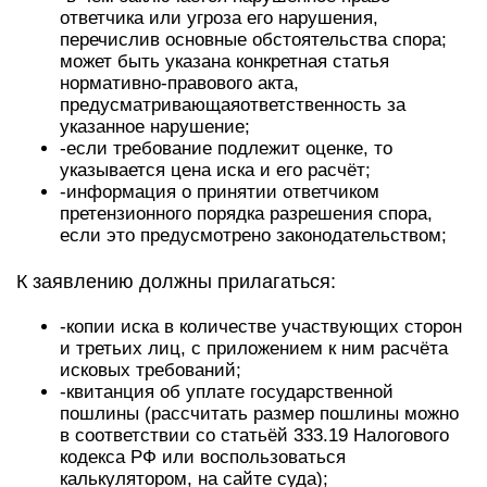
ответчика или угроза его нарушения,
перечислив основные обстоятельства спора;
может быть указана конкретная статья
нормативно-правового акта,
предусматривающаяответственность за
указанное нарушение;
-если требование подлежит оценке, то
указывается цена иска и его расчёт;
-информация о принятии ответчиком
претензионного порядка разрешения спора,
если это предусмотрено законодательством;
К заявлению должны прилагаться:
-копии иска в количестве участвующих сторон
и третьих лиц, с приложением к ним расчёта
исковых требований;
-квитанция об уплате государственной
пошлины (рассчитать размер пошлины можно
в соответствии со статьёй 333.19 Налогового
кодекса РФ или воспользоваться
калькулятором, на сайте суда);