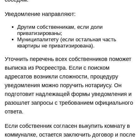
Уведомление направляют:
Другим собственникам, если доли
приватизированы;
Муниципалитету (если остальная часть
квартиры не приватизирована).
Уточнить перечень всех собственников поможет
выписка из Росреестра. Если с поиском
адресатов возникли сложности, процедуру
уведомления можно поручить нотариусу. Он
подготовит надлежащей формы уведомления и
разошлет запросы с требованием официального
ответа.
Если собственник согласен выкупить комнату в
коммуналке, остается заключить договор и после