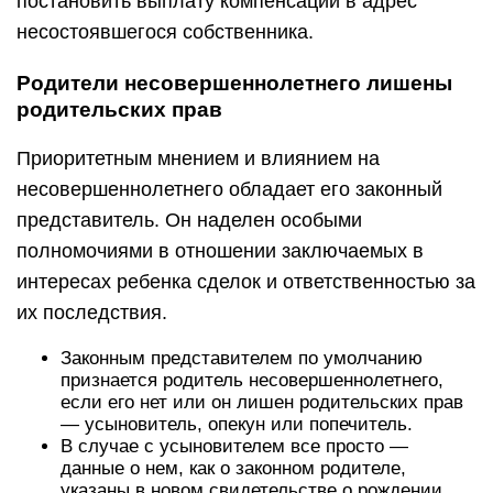
постановить выплату компенсации в адрес
несостоявшегося собственника.
Родители несовершеннолетнего лишены
родительских прав
Приоритетным мнением и влиянием на
несовершеннолетнего обладает его законный
представитель. Он наделен особыми
полномочиями в отношении заключаемых в
интересах ребенка сделок и ответственностью за
их последствия.
Законным представителем по умолчанию
признается родитель несовершеннолетнего,
если его нет или он лишен родительских прав
— усыновитель, опекун или попечитель.
В случае с усыновителем все просто —
данные о нем, как о законном родителе,
указаны в новом свидетельстве о рождении