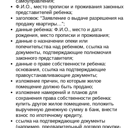
самоуправления;
Ф.И.О., место прописки и проживания законных
представителей ребенка;
заголовок: “Заявление о выдаче разрешения на
продажу квартиры…”;
данные ребенка: Ф.И.О., место и дата
рождения, место прописки и проживания;
данные о назначении опеки или
попечительства над ребенком, ссылка на
документы, подтверждающие полномочия
законного представителя;
данные о праве собственности ребенка:
основания, ссылка на подтверждающие
правоустанавливающие документы;
изложение причин, по которым жилое
помещение должно быть продано;
изложение намерений и планов для
сохранения права собственности ребенка:
купить другое жилое помещение, положить
вырученную денежную сумму в банк, внести
взнос по ипотечному кредиту,
ссылка на подтверждающие документы
(например, предварительный договор покупки-