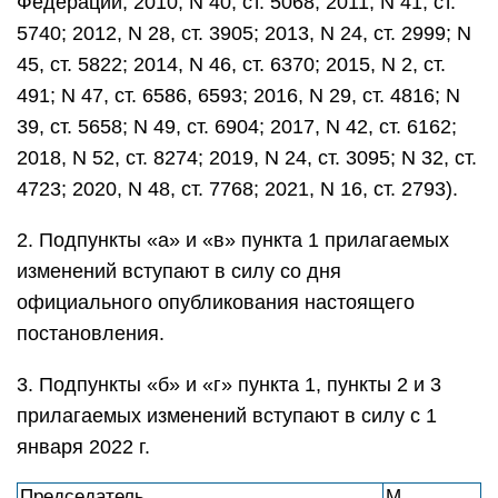
Федерации, 2010, N 40, ст. 5068; 2011, N 41, ст.
5740; 2012, N 28, ст. 3905; 2013, N 24, ст. 2999; N
45, ст. 5822; 2014, N 46, ст. 6370; 2015, N 2, ст.
491; N 47, ст. 6586, 6593; 2016, N 29, ст. 4816; N
39, ст. 5658; N 49, ст. 6904; 2017, N 42, ст. 6162;
2018, N 52, ст. 8274; 2019, N 24, ст. 3095; N 32, ст.
4723; 2020, N 48, ст. 7768; 2021, N 16, ст. 2793).
2. Подпункты «а» и «в» пункта 1 прилагаемых
изменений вступают в силу со дня
официального опубликования настоящего
постановления.
3. Подпункты «б» и «г» пункта 1, пункты 2 и 3
прилагаемых изменений вступают в силу с 1
января 2022 г.
Председатель
М.