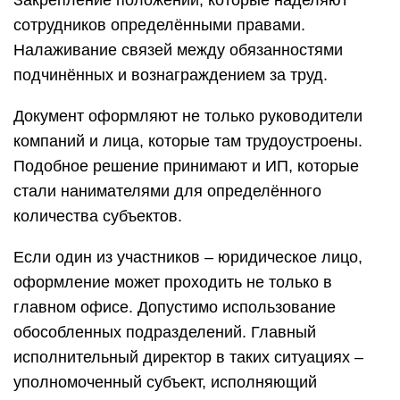
Закрепление положений, которые наделяют
сотрудников определёнными правами.
Налаживание связей между обязанностями
подчинённых и вознаграждением за труд.
Документ оформляют не только руководители
компаний и лица, которые там трудоустроены.
Подобное решение принимают и ИП, которые
стали нанимателями для определённого
количества субъектов.
Если один из участников – юридическое лицо,
оформление может проходить не только в
главном офисе. Допустимо использование
обособленных подразделений. Главный
исполнительный директор в таких ситуациях –
уполномоченный субъект, исполняющий