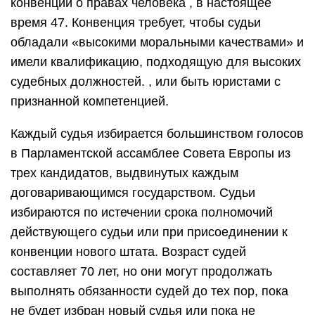
конвенции о правах человека , в настоящее
время 47. Конвенция требует, чтобы судьи
обладали «высокими моральными качествами» и
имели квалификацию, подходящую для высоких
судебных должностей. , или быть юристами с
признанной компетенцией.
Каждый судья избирается большинством голосов
в Парламентской ассамблее Совета Европы из
трех кандидатов, выдвинутых каждым
договаривающимся государством. Судьи
избираются по истечении срока полномочий
действующего судьи или при присоединении к
конвенции нового штата. Возраст судей
составляет 70 лет, но они могут продолжать
выполнять обязанности судей до тех пор, пока
не будет избран новый судья или пока не