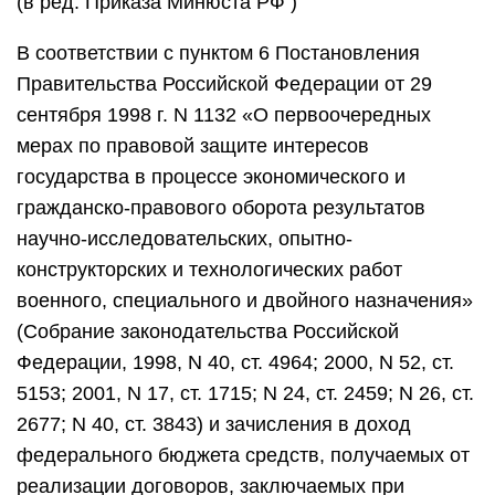
(в ред. Приказа Минюста РФ )
В соответствии с пунктом 6 Постановления
Правительства Российской Федерации от 29
сентября 1998 г. N 1132 «О первоочередных
мерах по правовой защите интересов
государства в процессе экономического и
гражданско-правового оборота результатов
научно-исследовательских, опытно-
конструкторских и технологических работ
военного, специального и двойного назначения»
(Собрание законодательства Российской
Федерации, 1998, N 40, ст. 4964; 2000, N 52, ст.
5153; 2001, N 17, ст. 1715; N 24, ст. 2459; N 26, ст.
2677; N 40, ст. 3843) и зачисления в доход
федерального бюджета средств, получаемых от
реализации договоров, заключаемых при