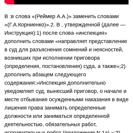
В :в слова «(Реймер А.А.)» заменить словами
«(Г.А.Корниенко)».2. В , утвержденной (далее —
Инструкция):1) после слова «инспекция»
дополнить словами «направляет представление
в суд для разъяснения сомнений и неясностей,
возникших при исполнении приговора
(определения, постановления) суда, а также»;2)
дополнить абзацем следующего
содержания:»Инспекция дополнительно
уведомляет суд, вынесший приговор, о начале и
месте отбывания осужденными наказания в виде
лишения права занимать определенные
должности или заниматься определенной
деятельностью, обязательных работ,
исправительных работ (приложение N 1а).»;3)