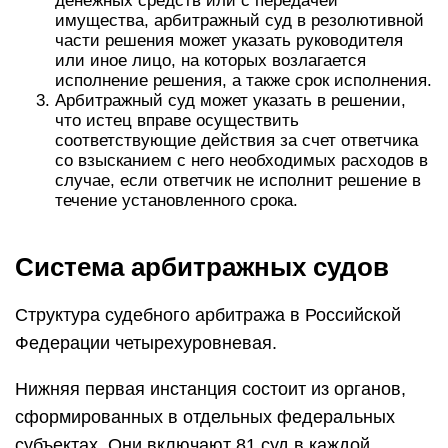
денежных средств или с передачей
имущества, арбитражный суд в резолютивной
части решения может указать руководителя
или иное лицо, на которых возлагается
исполнение решения, а также срок исполнения.
Арбитражный суд может указать в решении,
что истец вправе осуществить
соответствующие действия за счет ответчика
со взысканием с него необходимых расходов в
случае, если ответчик не исполнит решение в
течение установленного срока.
Система арбитражных судов
Структура судебного арбитража в Российской
Федерации четырехуровневая.
Нижняя первая инстанция состоит из органов,
сформированных в отдельных федеральных
субъектах. Они включают 81 суд в каждой