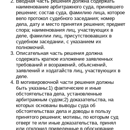
Вводная часть решения должна содержать
наименование арбитражного суда, принявшего
решение; состав суда, фамилию лица, которое
вело протокол судебного заседания; номер
дела, дату и место принятия решения; предмет
спора; наименования лиц, участвующих в
деле, фамилии лиц, присутствовавших в
судебном заседании, с указанием их
полномочий.
Описательная часть решения должна
содержать краткое изложение заявленных
требований и возражений, объяснений,
заявлений и ходатайств лиц, участвующих в
деле.
В мотивировочной части решения должны
быть указаны:1) фактические и иные
обстоятельства дела, установленные
арбитражным судом;2) доказательства, на
которых основаны выводы суда об
обстоятельствах дела и доводы в пользу
принятого решения; мотивы, по которым суд
отверг те или иные доказательства, принял
или отклонил приведенные в обоснование