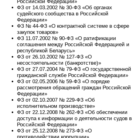
Российской Федерации»
ФЗ от 14.03.2002 № 30-ФЗ «Об органах
судейского сообщества в Российской
Федерации»
ФЗ № 44-ФЗ «О контрактной системе в сфере
закупок товаров»
ФЗ 11.07.2002 № 90-ФЗ «О ратификации
соглашения между Российской Федерацией и
республикой Беларусь»
ФЗ от 26.10.2002 № 127-ФЗ «О
несостоятельности (банкротстве)»
ФЗ от 27.07.2004 № 79-ФЗ «О государственной
гражданской службе Российской Федерации»
ФЗ от 02.05.2006 № 59-ФЗ «О порядке
рассмотрения обращений граждан Российской
Федерации»
ФЗ от 02.10.2007 № 229-ФЗ «Об
исполнительном производстве»
ФЗ от 22.12.2008 № 262-ФЗ «Об обеспечении
доступа к информации о деятельности судов в
Российской Федерации»
ФЗ от 25.12.2008 № 273-ФЗ «О
противодействии коррупции»