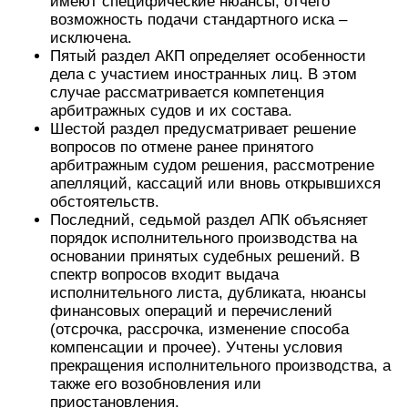
имеют специфические нюансы, отчего
возможность подачи стандартного иска –
исключена.
Пятый раздел АКП определяет особенности
дела с участием иностранных лиц. В этом
случае рассматривается компетенция
арбитражных судов и их состава.
Шестой раздел предусматривает решение
вопросов по отмене ранее принятого
арбитражным судом решения, рассмотрение
апелляций, кассаций или вновь открывшихся
обстоятельств.
Последний, седьмой раздел АПК объясняет
порядок исполнительного производства на
основании принятых судебных решений. В
спектр вопросов входит выдача
исполнительного листа, дубликата, нюансы
финансовых операций и перечислений
(отсрочка, рассрочка, изменение способа
компенсации и прочее). Учтены условия
прекращения исполнительного производства, а
также его возобновления или
приостановления.