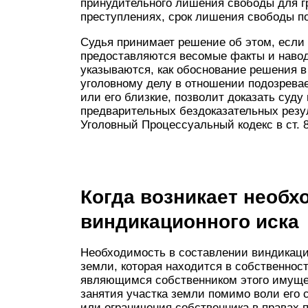
принудительного лишения свободы для г
преступлениях, срок лишения свободы по 
Судья принимает решение об этом, если 
предоставляются весомые факты и навод
указываются, как обоснование решения в
уголовному делу в отношении подозревае
или его близкие, позволит доказать суд
предварительных бездоказательных резул
Уголовный Процессуальный кодекс в ст. 8
Когда возникает необх
виндикационного иска
Необходимость в составлении виндикацио
земли, которая находится в собственност
являющимся собственником этого имуще
занятия участка земли помимо воли его 
или ограничения собственника в правах