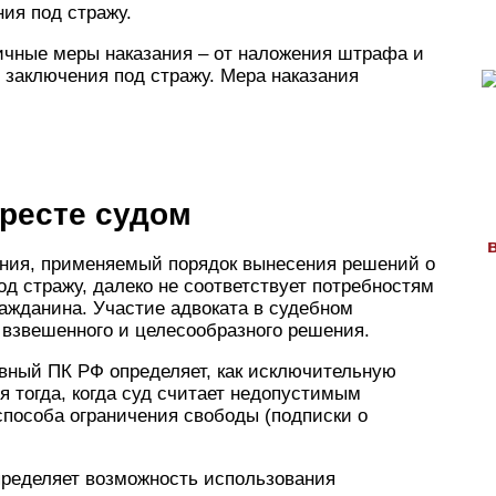
ия под стражу.
ичные меры наказания – от наложения штрафа и
 заключения под стражу. Мера наказания
ресте судом
ния, применяемый порядок вынесения решений о
од стражу, далеко не соответствует потребностям
ажданина. Участие адвоката в судебном
 взвешенного и целесообразного решения.
вный ПК РФ определяет, как исключительную
 тогда, когда суд считает недопустимым
способа ограничения свободы (подписки о
ределяет возможность использования