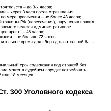
оятельств – до 3-х часов;
ии – через 3 часа после отрезвления;
по мере пресечения – не более 48 часов;
й границы РФ (пересечения), нарушения правил
иваемого ведется административное
щее арест — 48 часов;
жания – не больше 72 часов;
нительное время для сбора доказательной базы
имальный срок содержания под стражей без
вие может в судебном порядке потребовать
2 или 18 месяцев
т. 300 Уголовного кодекса