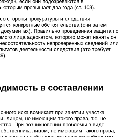
раждан, если они подозреваются в
которым превышает два года (ст. 108).
со стороны прокуратуры и следствия
ятся конкретные обстоятельства (они затем
 документах). Правильно проведенная защита по
мого лица адвокатом, которого может нанять он
у несостоятельность непроверенных сведений или
ьтатов деятельности следствия (это требует
9).
одимость в составлении
нного иска возникает при занятии участка
и, лицом, не имеющим такого права, т.е. не
ства. При возникновении проблемы в виде
собственника лицом, не имеющим такого права,
 пользования собственным наделомнеобходимо