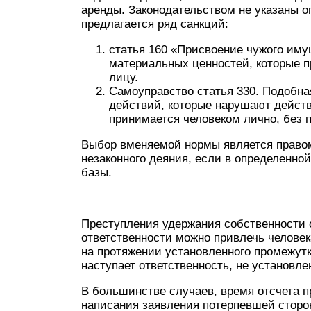
аренды. Законодательством не указаны 
предлагается ряд санкций:
статья 160 «Присвоение чужого иму
материальных ценностей, которые п
лицу.
Самоуправство статья 330. Подобн
действий, которые нарушают дейст
принимается человеком лично, без 
Выбор вменяемой нормы является право
незаконного деяния, если в определенно
базы.
Преступления удержания собственности 
ответственности можно привлечь человек
на протяжении установленного промежутк
наступает ответственность, не установле
В большинстве случаев, время отсчета 
написания заявления потерпевшей сторон