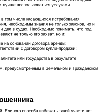
ом лучше воспользоваться услугами
, в том числе касающихся истребования
ния, необходимы знания не только законов, но и
и дел в судах. Необходимо понимать, что под
ают не только его захват, но и:
е на основании договора аренды;
тветствии с договором купли-продажи;
алитета или государства в результате
ям, предусмотренным в Земельном и Гражданском
мошенника
. Единого способа избежать такой участи нет.