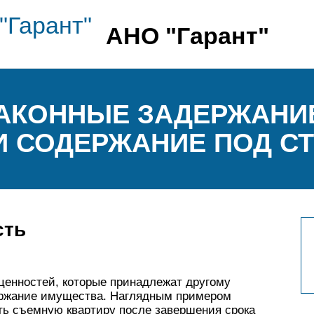
АНО "Гарант"
ЕЗАКОННЫЕ ЗАДЕРЖАНИ
И СОДЕРЖАНИЕ ПОД С
сть
енностей, которые принадлежат другому
держание имущества. Наглядным примером
ать съемную квартиру после завершения срока