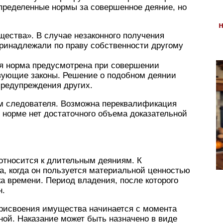
определенные нормы за совершенное деяние, но
щества». В случае незаконного получения
ринадлежали по праву собственности другому
ая норма предусмотрена при совершении
вующие законы. Решение о подобном деянии
предупреждения других.
м следователя. Возможна переквалификация
й норме нет достаточного объема доказательной
относится к длительным деяниям. К
а, когда он пользуется материальной ценностью
а времени. Период владения, после которого
н.
присвоения имущества начинается с момента
ой. Наказание может быть назначено в виде