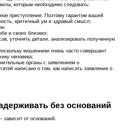
ила, которым необходимо следовать:
ное преступление. Поэтому гарантом вашей
ность, критичный ум и здравый смысл;
ям;
бе и своих близких;
ов, уточнять детали, анализировать полученную
поскольку мошенники очень часто совершают
хику человека;
нительные органы с заявлением о
атей написано о том, как написать заявление о
задерживать без оснований
 зависит от оснований.