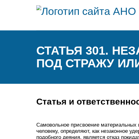
СТАТЬЯ 301. Н
ПОД СТРАЖУ ИЛ
Статья и ответственно
Самовольное присвоение материальных ц
человеку, определяют, как незаконное у
подобного деяния, является отказ покид