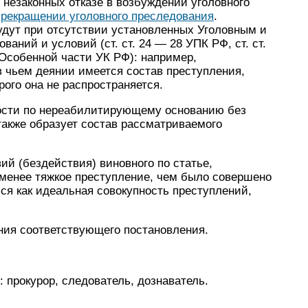
 незаконных отказе в возбуждении уголовного
прекращении уголовного преследования
.
дут при отсутствии установленных Уголовным и
аний и условий (ст. ст. 24 — 28 УПК РФ, ст. ст.
 Особенной части УК РФ): например,
в чьем деянии имеется состав преступления,
рого она не распространяется.
ности по нереабилитирующему основанию без
также образует состав рассматриваемого
й (бездействия) виновного по статье,
менее тяжкое преступление, чем было совершено
ся как идеальная совокупность преступлений,
ния соответствующего постановления.
 прокурор, следователь, дознаватель.