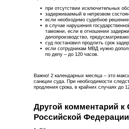
при отсутствии исключительных обст
задерживаемый в нетрезвом состоян
если необходимо судебное решение 
в случае нарушения государственно
таможни, если в отношении задерж
делопроизводство, предусматриваю
суд постановил продлить срок задер
если сотрудникам МВД нужно допол
по делу – до 120 часов.
Важно! 2 календарных месяца – это макс
санкции суда. При необходимости следст
продления срока, в крайних случаях до 1
Другой комментарий к С
Российской Федерации