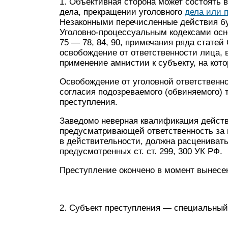
1. Объективная сторона может состоять в
дела, прекращении уголовного
дела или 
Незаконными перечисленные действия бу
Уголовно-процессуальным кодексами основ
75 — 78, 84, 90, примечания ряда статей
освобождение от ответственности лица, 
применение амнистии к субъекту, на кото
Освобождение от уголовной ответствен
согласия подозреваемого (обвиняемого) 
преступления.
Заведомо неверная квалификация действи
предусматривающей ответственность за 
в действительности, должна расценивать
предусмотренных ст. ст. 299, 300 УК РФ.
Преступление окончено в момент вынесе
2. Субъект преступления — специальный: