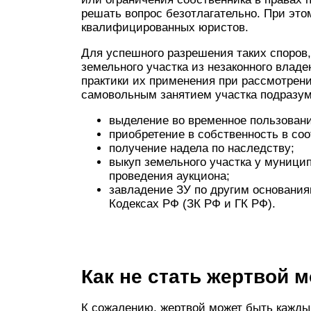
решать вопрос безотлагательно. При эт
квалифицированных юристов.
Для успешного разрешения таких споров
земельного участка из незаконного владе
практики их применения при рассмотрени
самовольным занятием участка подразумев
выделение во временное пользовани
приобретение в собственность в соо
получение надела по наследству;
выкуп земельного участка у муницип
проведения аукциона;
завладение ЗУ по другим основани
Кодексах РФ (ЗК РФ и ГК РФ).
Как не стать жертвой 
К сожалению, жертвой может быть каждый