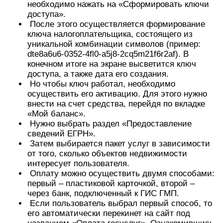
необходимо нажать на «Сформировать ключи
доступа».
После этого осуществляется формирование
ключа налогоплательщика, состоящего из
уникальной комбинации символов (пример:
dte8a6u6-0352-4fl0-a5j8-2cq5m21f6r2af). В
конечном итоге на экране высветится ключ
доступа, а также дата его создания.
Но чтобы ключ работал, необходимо
осуществить его активацию. Для этого нужно
внести на счет средства, перейдя по вкладке
«Мой баланс».
Нужно выбрать раздел «Предоставление
сведений ЕГРН».
Затем выбирается пакет услуг в зависимости
от того, сколько объектов недвижимости
интересует пользователя.
Оплату можно осуществить двумя способами:
первый – пластиковой карточкой, второй –
через банк, подключенный к ГИС ГМП.
Если пользователь выбрал первый способ, то
его автоматически перекинет на сайт под