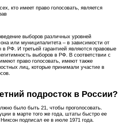
сех, кто имеет право голосовать, является
рав
роведение выборов различных уровней
иона или муниципалитета – в зависимости от
ы в РФ. И третьей гарантией являются правовые
легитимность выборов в РФ. В соответствии с
имеют право голосовать, имеют также
остных лиц, которые принимали участие в
сов.
летний подросток в России?
лжно было быть 21, чтобы проголосовать.
уции в марте того же года, штаты быстро ее
Никсон подписал ее в июле 1971 года.