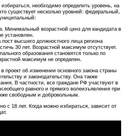
о избираться, необходимо определить уровень, на
что существует несколько уровней: федеральный,
муниципальный:
а. Минимальный возрастной ценз для кандидата в
е установлен.
а пост высшего должностного лица региона
остичь 30 лет. Возрастной максимум отсутствует.
ального образования становятся только по
зрастной максимум не определен.
в проект об изменении основного закона страны
тельству и законодательству. Она также
ания. В частности, все граждане РФ участвуют в
всеобщего равного и прямого волеизъявления при
акже свободным и добровольным.
о с 18 лет. Когда можно избираться, зависит от
ат.