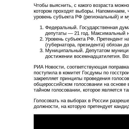
Чтобы выяснить, с какого возраста можн
котором проходят выборы. Напоминаем, 
уровень субъекта РФ (региональный) и 
Федеральный. Государственная дум
депутаты — 21 год. Максимальный н
Уровень субъекта РФ. Претендент н
(губернатора, президента) обязан д
Муниципальный. Депутатом муницип
достижении восемнадцатилетия. Во
РИА Новости, соответствующая поправка 
поступила в комитет Госдумы по госстрои
закрепляет принципы проведения голосов
общероссийском голосовании на основе 
тайном голосовании, которое является т
Голосовать на выборах в России разрешен
должности, на которую претендует кандид