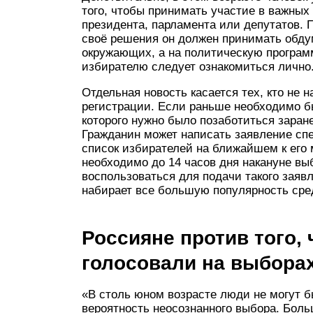
того, чтобы принимать участие в важных
президента, парламента или депутатов. 
своё решения он должен принимать обду
окружающих, а на политическую програм
избирателю следует ознакомиться лично
Отдельная новость касается тех, кто не 
регистрации. Если раньше необходимо б
которого нужно было позаботиться заране
Гражданин может написать заявление спе
список избирателей на ближайшем к его 
необходимо до 14 часов дня накануне выб
воспользоваться для подачи такого заяв
набирает все большую популярность сре
Россияне против того,
голосовали на выбора
«В столь юном возрасте люди не могут 
вероятность неосознанного выбора. Боль