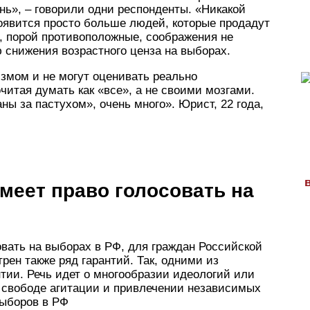
нь», – говорили одни респонденты. «Никакой
оявится просто больше людей, которые продадут
и, порой противоположные, соображения не
снижения возрастного ценза на выборах.
змом и не могут оценивать реально
читая думать как «все», а не своими мозгами.
аны за пастухом», очень много». Юрист, 22 года,
имеет право голосовать на
вать на выборах в РФ, для граждан Российской
ен также ряд гарантий. Так, одними из
тии. Речь идет о многообразии идеологий или
, свободе агитации и привлечении независимых
выборов в РФ