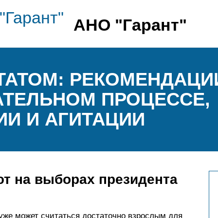
АНО "Гарант"
УТАТОМ: РЕКОМЕНДАЦ
АТЕЛЬНОМ ПРОЦЕССЕ,
И И АГИТАЦИИ
ют на выборах президента
 уже может считаться достаточно взрослым для