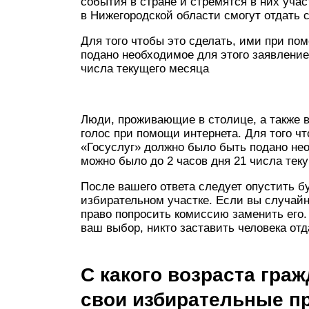
события в стране и стремятся в них уча
в Нижегородской области смогут отдать 
Для того чтобы это сделать, ими при по
подано необходимое для этого заявление
числа текущего месяца
Люди, проживающие в столице, а также в
голос при помощи интернета. Для того ч
«Госуслуг» должно было быть подано нео
можно было до 2 часов дня 21 числа тек
После вашего ответа следует опустить б
избирательном участке. Если вы случайн
право попросить комиссию заменить его.
ваш выбор, никто заставить человека отд
С какого возраста гра
свои избирательные п