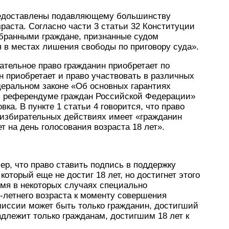
редоставлены подавляющему большинству
раста. Согласно части 3 статьи 32 Конституции
збранными граждане, признанные судом
 в местах лишения свободы по приговору суда».
рательное право гражданин приобретает по
он приобретает и право участвовать в различных
деральном законе «Об основных гарантиях
 в референдуме граждан Российской Федерации»
ка. В пункте 1 статьи 4 говорится, что право
 избирательных действиях имеет «гражданин
 на день голосования возраста 18 лет».
ер, что право ставить подпись в поддержку
оторый еще не достиг 18 лет, но достигнет этого
емя в некоторых случаях специально
-летнего возраста к моменту совершения
миссии может быть только гражданин, достигший
адлежит только гражданам, достигшим 18 лет к