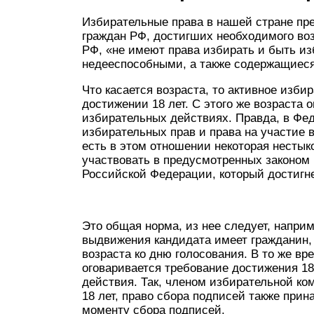
Избирательные права в нашей стране п
граждан РФ, достигших необходимого воз
РФ, «не имеют права избирать и быть и
недееспособными, а также содержащиеся
Что касается возраста, то активное изби
достижении 18 лет. С этого же возраста 
избирательных действиях. Правда, в Фе
избирательных прав и права на участие
есть в этом отношении некоторая нестыков
участвовать в предусмотренных законом
Российской Федерации, который достигнет
Это общая норма, из нее следует, наприм
выдвижения кандидата имеет гражданин, к
возраста ко дню голосования. В то же вр
оговаривается требование достижения 18
действия. Так, членом избирательной ко
18 лет, право сбора подписей также прин
моменту сбора подписей.