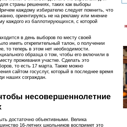
 для страны решениях, таких как выборы
Причем каждому избирателю следует помнить, что
манно, ориентируясь не на рекламу или мнение
му каждого из баллотирующихся, с которой
.
находится в день выборов по месту своей
ыло иметь открепительный талон, о получении
е, то теперь в этом нет необходимости.
циального образца о том, чтобы его включили в
месту проживания участке. Сделать это
оров, то есть 17 марта. Также можно
ления сайтом госуслуг, который в последнее время
ди наших сограждан.
 чтобы несовершеннолетние
х
быть достаточно объективными. Велика
шинство 16-летних школьников воспримет это