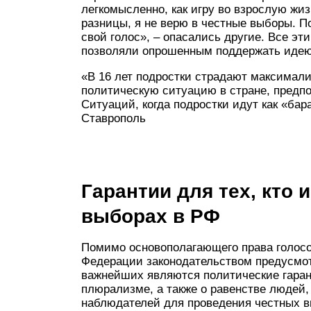
легкомысленно, как игру во взрослую жиз
разницы, я не верю в честные выборы. П
свой голос», – опасались другие. Все эт
позволяли опрошенным поддержать идею 
«В 16 лет подростки страдают максимали
политическую ситуацию в стране, предпо
Ситуаций, когда подростки идут как «бар
Ставрополь
Гарантии для тех, кто 
выборах в РФ
Помимо основополагающего права голосо
Федерации законодательством предусмотр
важнейших являются политические гаран
плюрализме, а также о равенстве людей
наблюдателей для проведения честных 