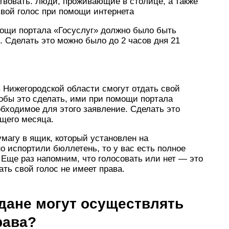
ствовать. Люди, проживающие в столице, а также
свой голос при помощи интернета
мощи портала «Госуслуг» должно было быть
. Сделать это можно было до 2 часов дня 21
 Нижегородской области смогут отдать свой
тобы это сделать, ими при помощи портала
бходимое для этого заявление. Сделать это
ущего месяца.
умагу в ящик, который установлен на
о испортили бюллетень, то у вас есть полное
 Еще раз напомним, что голосовать или нет — это
ать свой голос не имеет права.
ждане могут осуществлять
рава?