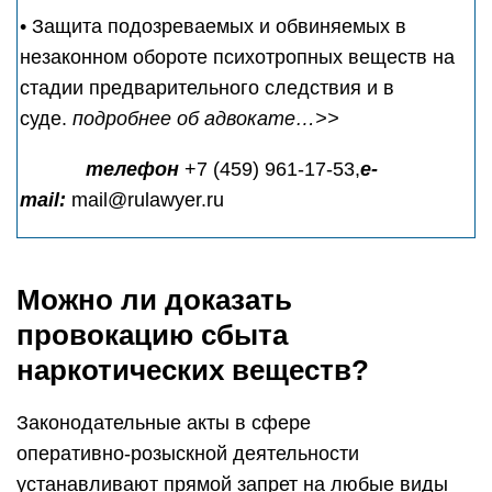
•
З
ащита подозреваемых и обвиняемых в
незаконном обороте психотропных веществ на
стадии предварительного следствия и в
суде.
подробнее об адвокате…
>>
телефон
+7 (459) 961-17-53
,
e-
mail:
mail@rulawyer.ru
Можно ли доказать
провокацию сбыта
наркотических веществ?
Законодательные акты в сфере
оперативно-розыскной деятельности
устанавливают прямой запрет на любые виды