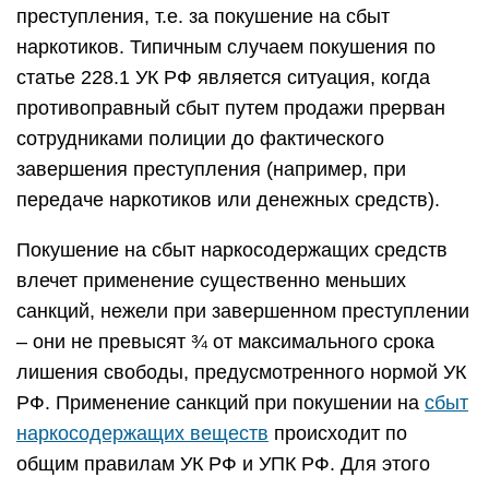
преступления, т.е. за покушение на сбыт
наркотиков. Типичным случаем покушения по
статье 228.1 УК РФ является ситуация, когда
противоправный сбыт путем продажи прерван
сотрудниками полиции до фактического
завершения преступления (например, при
передаче наркотиков или денежных средств).
Покушение на сбыт наркосодержащих средств
влечет применение существенно меньших
санкций, нежели при завершенном преступлении
– они не превысят ¾ от максимального срока
лишения свободы, предусмотренного нормой УК
РФ. Применение санкций при покушении на
сбыт
наркосодержащих веществ
происходит по
общим правилам УК РФ и УПК РФ. Для этого