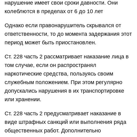
нарушение имеет свои сроки давности. Они
колеблются в пределах от 6 до 10 лет
Однако если правонарушитель скрывался от
ответственности, то до момента задержания этот
период может быть приостановлен.
Ст. 228 часть 2 рассматривает наказание лица в
том случае, если он распространял
наркотические средства, пользуясь своим
служебным положением. При этом регулярно
допускались нарушения в их транспортировке
или хранении.
Ст. 228 часть 2 предусматривает наказание в
виде штрафных санкций или выполнения ряда
общественных работ. Дополнительно