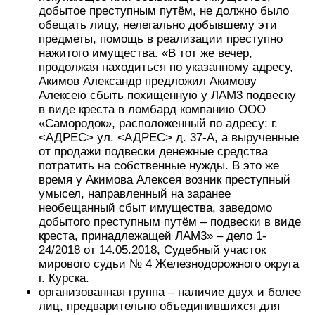
добытое преступным путём, не должно было
обещать лицу, нелегально добывшему эти
предметы, помощь в реализации преступно
нажитого имущества. «В тот же вечер,
продолжая находиться по указанному адресу,
Акимов Александр предложил Акимову
Алексею сбыть похищенную у ЛАМ3 подвеску
в виде креста в ломбард компанию ООО
«Самородок», расположенный по адресу: г.
<АДРЕС> ул. <АДРЕС> д. 37-А, а вырученные
от продажи подвески денежные средства
потратить на собственные нужды. В это же
время у Акимова Алексея возник преступный
умысел, направленный на заранее
необещанный сбыт имущества, заведомо
добытого преступным путём – подвески в виде
креста, принадлежащей ЛАМ3» – дело 1-
24/2018 от 14.05.2018, Судебный участок
мирового судьи № 4 Железнодорожного округа
г. Курска.
организованная группа – наличие двух и более
лиц, предварительно объединившихся для