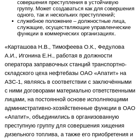
совершения преступления в устойчивую
группу. Может создаваться как для совершения
одного, так и нескольких преступлений;
служебное положение – должностные лица,
служащие, осуществляющие управленческие
функции в коммерческих организациях.
«Карташова Н.В., Тимофеева О.К., Федулова
А.И., Игонина Е.Н., работая в должности
оператора заправочных станций транспортно-
складского цеха нефтебазы ОАО «Апатит» на
АЗС-1, являясь в соответствии с заключёнными
с ними договорами материально ответственными
лицами, на постоянной основе исполняющими
административно-хозяйственные функции в ОАО
«Апатит», объединились в организованную
преступную группу для совершения хищения
дизельного топлива, а также его приобретения и