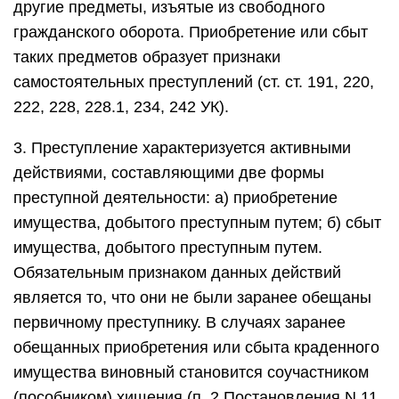
другие предметы, изъятые из свободного
гражданского оборота. Приобретение или сбыт
таких предметов образует признаки
самостоятельных преступлений (ст. ст. 191, 220,
222, 228, 228.1, 234, 242 УК).
3. Преступление характеризуется активными
действиями, составляющими две формы
преступной деятельности: а) приобретение
имущества, добытого преступным путем; б) сбыт
имущества, добытого преступным путем.
Обязательным признаком данных действий
является то, что они не были заранее обещаны
первичному преступнику. В случаях заранее
обещанных приобретения или сбыта краденного
имущества виновный становится соучастником
(пособником) хищения (п. 2 Постановления N 11