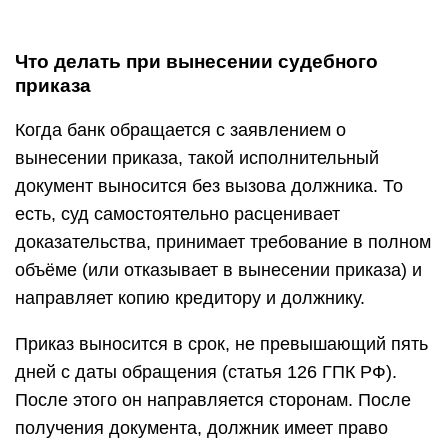
Если должнику приходит судебный приказ,
рекомендуется сразу изучить документ.
Необходимо сравнить суммы, учтённые банком
платежи, проценты. Если всё соответствует
действительности и сумма не может быть
оспорена, отменять приказ имеет смысл только
для «растягивания» времени.
После отмены приказа, банк имеет право подать