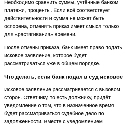
Ещё до заседания рекомендуется внимательно
изучить иск. В случае необходимости –
Важно понять, соответствует ли требование
заключенному договору. Например, если банк
требует только законную процентную ставку,
сумму займа и минимальную неустойку, оспорить
иск будет почти невозможно, если отсутствуют