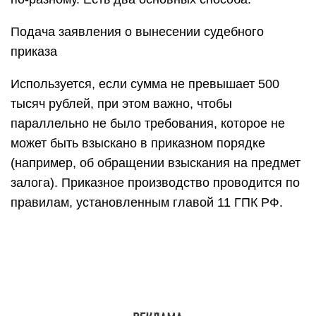
Подача заявления о вынесении судебного
приказа
Используется, если сумма не превышает 500
тысяч рублей, при этом важно, чтобы
параллельно не было требования, которое не
может быть взыскано в приказном порядке
(например, об обращении взыскания на предмет
залога). Приказное производство проводится по
правилам, установленным главой 11 ГПК РФ.
Подача искового заявления
Если взыскание через приказ не допускается,
суд отказал в использовании такого порядка или
приказ был отменён, банк подаёт исковое