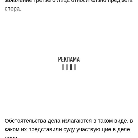
заявление третьего лица относительно предмета
спора.
Обстоятельства дела излагаются в таком виде, в
каком их представили суду участвующие в деле