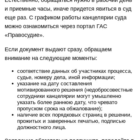
Естественно, обращаться нужно в рабочий день
и приемные часы, иначе придется явиться в суд
еще раз. С графиком работы канцелярии суда
можно ознакомиться через портал ГАС
«Правосудие».
Если документ выдают сразу, обращаем
внимание на следующие моменты:
соответствие данных об участниках процесса,
судье, номеру дела, иной информации;
указание на дату составления
мотивированного решения (недобросовестные
сотрудники канцелярии могут умышленно
указать более раннюю дату, что чревато
пропуском срока на обжалование);
наличие всех порядковых страниц в решении,
прожитых и заверенных печатью, подписью
должностного лица.