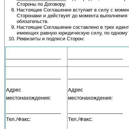
Стороны по Договору.
Настоящее Соглашение вступает в силу с момен
Сторонами и действует до момента выполнения 
обязательств.
Настоящее Соглашение составлено в трех идент
имеющих равную юридическую силу, по одному 
Реквизиты и подписи Сторон:
___________________
___________________
___________________
___________________
Адрес
Адрес
местонахождения:
местонахождения:
___________________
___________________
Тел./Факс:
Тел./Факс:
___________________
___________________