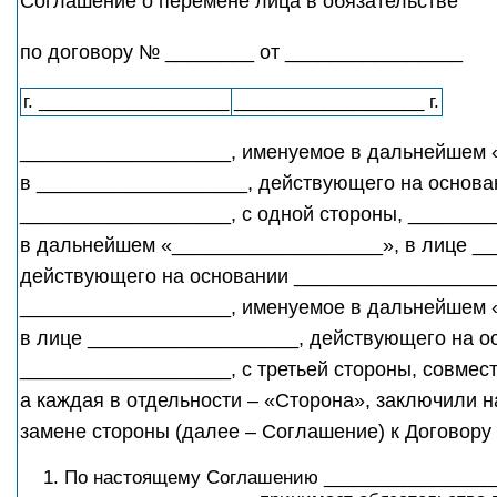
Соглашение о перемене лица в обязательстве
по договору № ________ от ________________
г. ___________________
___________________ г.
___________________, именуемое в дальнейшем 
в ___________________, действующего на основа
___________________, с одной стороны, _______
в дальнейшем «___________________», в лице _
действующего на основании ___________________,
___________________, именуемое в дальнейшем 
в лице ___________________, действующего на о
___________________, с третьей стороны, совме
а каждая в отдельности – «Сторона», заключили 
замене стороны (далее – Соглашение) к Договор
По настоящему Соглашению __________________