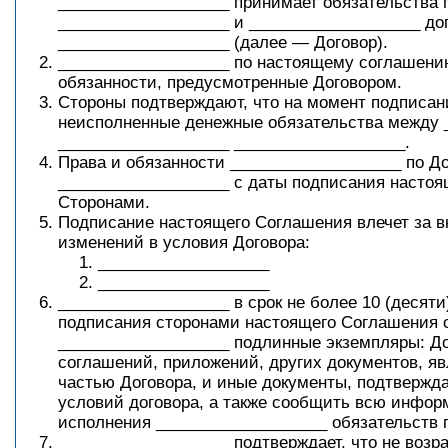
___________________ принимает обязательства
___________________ и ___________________ до
___________________ (далее — Договор).
___________________ по настоящему соглашени
обязанности, предусмотренные Договором.
Стороны подтверждают, что на момент подписан
неисполненные денежные обязательства между 
___________________ ___________________.
Права и обязанности ___________________ по До
___________________ с даты подписания насто
Сторонами.
Подписание настоящего Соглашения влечет за 
изменений в условия Договора:
___________________
___________________
___________________ в срок не более 10 (десяти
подписания сторонами настоящего Соглашения 
___________________ подлинные экземпляры: До
соглашений, приложений, других документов, 
частью Договора, и иные документы, подтверж
условий договора, а также сообщить всю инфо
исполнения ___________________ обязательств п
___________________ подтверждает, что не возр