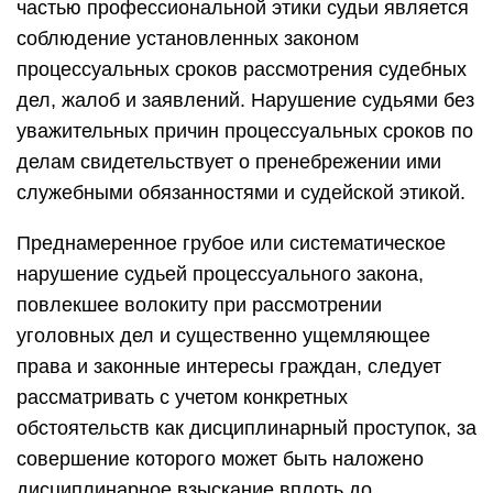
частью профессиональной этики судьи является
соблюдение установленных законом
процессуальных сроков рассмотрения судебных
дел, жалоб и заявлений. Нарушение судьями без
уважительных причин процессуальных сроков по
делам свидетельствует о пренебрежении ими
служебными обязанностями и судейской этикой.
Преднамеренное грубое или систематическое
нарушение судьей процессуального закона,
повлекшее волокиту при рассмотрении
уголовных дел и существенно ущемляющее
права и законные интересы граждан, следует
рассматривать с учетом конкретных
обстоятельств как дисциплинарный проступок, за
совершение которого может быть наложено
дисциплинарное взыскание вплоть до