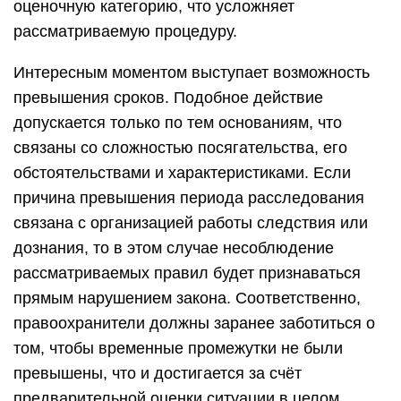
оценочную категорию, что усложняет
рассматриваемую процедуру.
Интересным моментом выступает возможность
превышения сроков. Подобное действие
допускается только по тем основаниям, что
связаны со сложностью посягательства, его
обстоятельствами и характеристиками. Если
причина превышения периода расследования
связана с организацией работы следствия или
дознания, то в этом случае несоблюдение
рассматриваемых правил будет признаваться
прямым нарушением закона. Соответственно,
правоохранители должны заранее заботиться о
том, чтобы временные промежутки не были
превышены, что и достигается за счёт
предварительной оценки ситуации в целом.