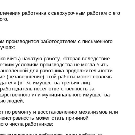
влечения работника к сверхурочным работам с его
ого.
ам производится работодателем с письменного
учаях:
кончить) начатую работу, которая вследствие
еским условиям производства не могла быть
становленной для работника продолжительности
ие (незавершение) этой работы может повлечь
ателя (в т.ч. имущества третьих лиц,
работодатель несет ответственность за
ударственного или муниципального имущества
вью людей;
от по ремонту и восстановлению механизмов или
 неисправность может стать причиной
ого числа работников;