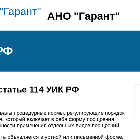
АНО "Гарант"
РФ
статье 114 УИК РФ
ованы процедурные нормы, регулирующие порядок
, который включает в себя форму поощрения
енности применения отдельных видов поощрений.
сть объявляется в устной или письменной форме,