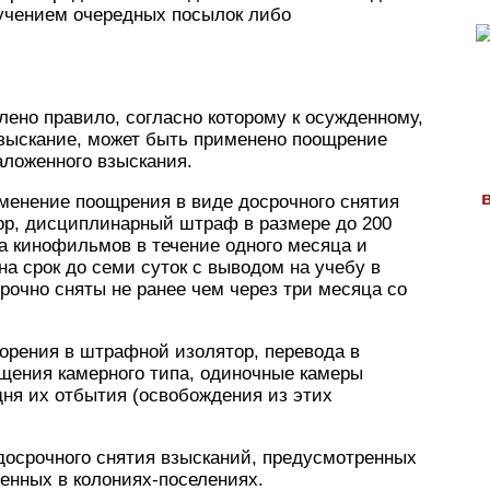
лучением очередных посылок либо
лено правило, согласно которому к осужденному,
зыскание, может быть применено поощрение
аложенного взыскания.
менение поощрения в виде досрочного снятия
вор, дисциплинарный штраф в размере до 200
а кинофильмов в течение одного месяца и
а срок до семи суток с выводом на учебу в
рочно сняты не ранее чем через три месяца со
орения в штрафной изолятор, перевода в
щения камерного типа, одиночные камеры
дня их отбытия (освобождения из этих
досрочного снятия взысканий, предусмотренных
денных в колониях-поселениях.