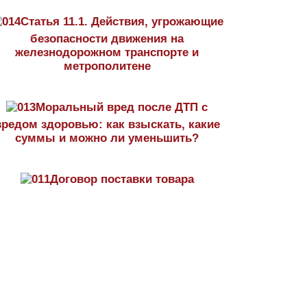
Статья 11.1. Действия, угрожающие
безопасности движения на
железнодорожном транспорте и
метрополитене
Моральный вред после ДТП с
вредом здоровью: как взыскать, какие
суммы и можно ли уменьшить?
Договор поставки товара