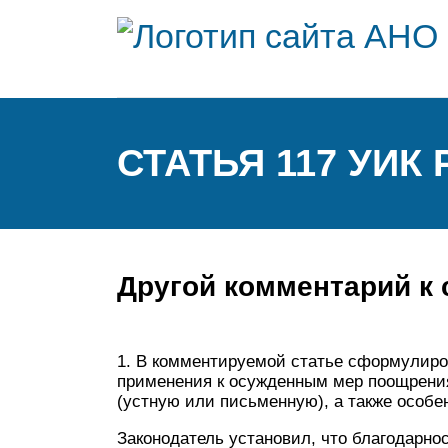
СТАТЬЯ 117 УИК 
Другой комментарий к 
1. В комментируемой статье сформулир
применения к осужденным мер поощрения
(устную или письменную), а также особ
Законодатель установил, что благодарно