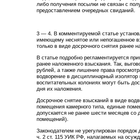
либо получения посылки не связан с по
предоставлением очередных свиданий.
3 — 4. В комментируемой статье установ
имеющему неснятое или непогашенное в
только в виде досрочного снятия ранее н
В статье подробно регламентируется при
ранее наложенного взыскания. Так, выго
рублей, а также лишение права просмотр
водворение в дисциплинарный изолятор н
воспитательных колониях могут быть дос
дня их наложения.
Досрочное снятие взысканий в виде водв
помещения камерного типа, единые поме
допускается не ранее шести месяцев со 
помещений).
Законодателем не урегулирован порядок 
ч. 2 ст. 115 УИК РФ, налагаемых на осуж