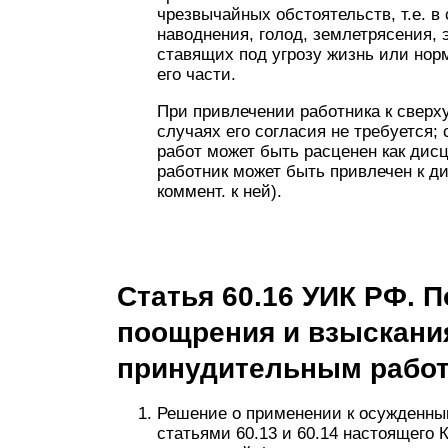
чрезвычайных обстоятельств, т.е. в
наводнения, голод, землетрясения, 
ставящих под угрозу жизнь или нор
его части.
При привлечении работника к свер
случаях его согласия не требуется;
работ может быть расценен как дис
работник может быть привлечен к ди
коммент. к ней).
Статья 60.16 УИК РФ. 
поощрения и взыскани
принудительным рабо
Решение о применении к осужденны
статьями 60.13 и 60.14 настоящего