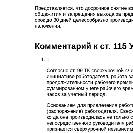
Представляется, что досрочное снятие в
общежития и запрещения выхода за пред
срок до 30 дней целесообразно производ
наложения.
Комментарий к ст. 115
1
Согласно ст. 99 ТК сверхурочной сч
инициативе работодателя, работа з
продолжительности рабочего времен
суммированном учете рабочего вре
часов за учетный период.
Основанием для привлечения работн
(распоряжение) работодателя. Сверх
когда она производилась не только 
непосредственного руководителя рабо
признается сверхурочной независимо