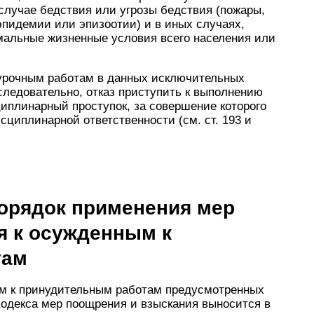
 случае бедствия или угрозы бедствия (пожары,
эпидемии или эпизоотии) и в иных случаях,
мальные жизненные условия всего населения или
хурочным работам в данных исключительных
 следовательно, отказ приступить к выполнению
циплинарный проступок, за совершение которого
сциплинарной ответственности (см. ст. 193 и
Порядок применения мер
я к осужденным к
там
м к принудительным работам предусмотренных
 Кодекса мер поощрения и взыскания выносится в