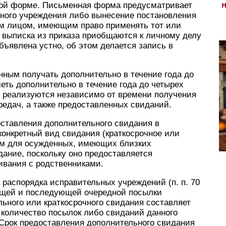
ной форме. Письменная форма предусматривает
ьного учреждения либо вынесение постановления
ым лицом, имеющим право применять тот или
 выписка из приказа приобщаются к личному делу
бъявлена устно, об этом делается запись в
нным получать дополнительно в течение года до
еть дополнительно в течение года до четырех
 реализуются независимо от времени получения
едач, а также предоставленных свиданий.
ставления дополнительного свидания в
конкретный вид свидания (краткосрочное или
ым для осужденных, имеющих близких
дание, поскольку оно предоставляется
ивания с родственниками.
 распорядка исправительных учреждений (п. п. 70
ущей и последующей очередной посылки
ьного или краткосрочного свидания составляет
 количество посылок либо свиданий данного
 Срок предоставления дополнительного свидания