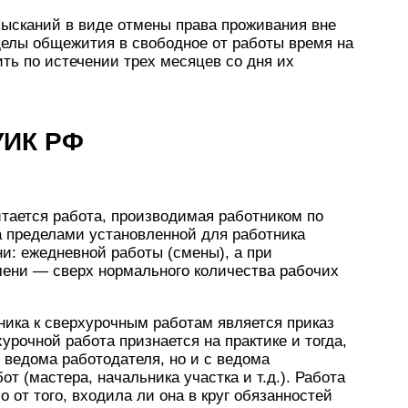
зысканий в виде отмены права проживания вне
елы общежития в свободное от работы время на
ить по истечении трех месяцев со дня их
 УИК РФ
итается работа, производимая работником по
а пределами установленной для работника
и: ежедневной работы (смены), а при
мени — сверх нормального количества рабочих
ика к сверхурочным работам является приказ
урочной работа признается на практике и тогда,
с ведома работодателя, но и с ведома
т (мастера, начальника участка и т.д.). Работа
 от того, входила ли она в круг обязанностей