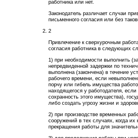
работника или нет.
Законодатель различает случаи при
письменного согласия или без таков
2
Привлечение к сверхурочным работ
согласия работника в следующих сл
1) при необходимости выполнить (за
непредвиденной задержки по технич
выполнена (закончена) в течение у
рабочего времени, если невыполнен
порчу или гибель имущества работод
находящегося у работодателя, если 
сохранность этого имущества), гос
либо создать угрозу жизни и здоро
2) при производстве временных раб
сооружений в тех случаях, когда их
прекращения работы для значительн