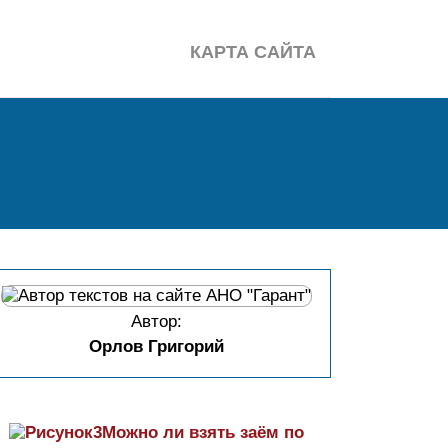
КАРТА САЙТА
Автор:
Орлов Григорий
Можно ли взять заём по