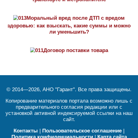
Моральный вред после ДТП с вредом
здоровью: как взыскать, какие суммы и можно
ли уменьшить?
Договор поставки товара
© 2014—2026, АНО "Гарант". Все права защищены.
Копирование материалов портала возможно лишь с
предварительного согласия редакции или с
установкой активной индексируемой ссылки на наш
сайт.
Контакты
|
Пользовательское соглашение
|
Политика конфиденциальности
|
Карта сайта