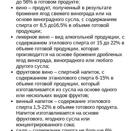
до 56% в готовом продукте;
вино – продукт, полученный в результате
брожения ягод свежего винограда или на
основе виноградного сусла, с содержанием
спирта от 8,5 до16,5% в объеме готовой
продукции;
ликерное вино – вид алкогольной продукции, с
содержанием этилового спирта от 15 до 22% в
объеме готовой продукции, которая
производится на основе брожения дробленых
ягод винограда, виноградного или любого
другого сусла;
фруктовое вино – спиртной напиток, с
содержанием этанолового спирта 6-15% в
объеме готовой продукции, который
изготавливается из сусла на основе одного
или нескольких видов фруктов;
винный напиток – содержание этилового
спирта 1,5-22% в объеме готового продукта.
Напиток изготавливается на основе
фруктового, ягодного сусла или
концентрированного сока;
сидр – содержание спирта не больше 6%,