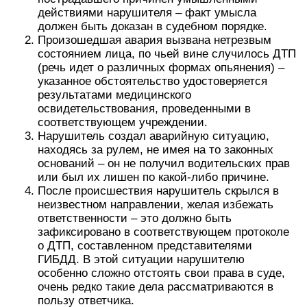
действиями нарушителя – факт умысла
должен быть доказан в судебном порядке.
Произошедшая авария вызвана нетрезвым
состоянием лица, по чьей вине случилось ДТП
(речь идет о различных формах опьянения) –
указанное обстоятельство удостоверяется
результатами медицинского
освидетельствования, проведенными в
соответствующем учреждении.
Нарушитель создал аварийную ситуацию,
находясь за рулем, не имея на то законных
оснований – он не получил водительских прав
или был их лишен по какой-либо причине.
После происшествия нарушитель скрылся в
неизвестном направлении, желая избежать
ответственности – это должно быть
зафиксировано в соответствующем протоколе
о ДТП, составленном представителями
ГИБДД. В этой ситуации нарушителю
особенно сложно отстоять свои права в суде,
очень редко такие дела рассматриваются в
пользу ответчика.