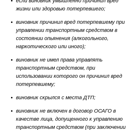
если виновник умышленно причинил вред
жизни или здоровью потерпевшего;
виновник причинил вред потерпевшему при
управлении транспортным средством в
состоянии опьянения (алкогольного,
наркотического или иного);
виновник не имел права управлять
транспортным средством, при
использовании которого он причинил вред
потерпевшему;
виновник скрылся с места ДТП;
виновник не включен в договор ОСАГО в
качестве лица, допущенного к управлению
транспортным средством (при заключении