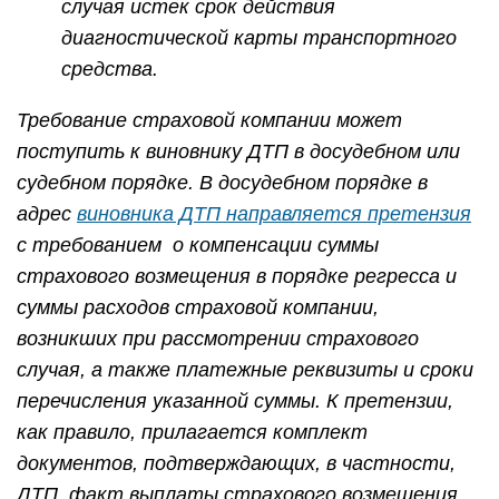
случая истек срок действия
диагностической карты транспортного
средства.
Требование страховой компании может
поступить к виновнику ДТП в досудебном или
судебном порядке. В досудебном порядке в
адрес
виновника ДТП направляется претензия
с требованием о компенсации суммы
страхового возмещения в порядке регресса и
суммы расходов страховой компании,
возникших при рассмотрении страхового
случая, а также платежные реквизиты и сроки
перечисления указанной суммы. К претензии,
как правило, прилагается комплект
документов, подтверждающих, в частности,
ДТП, факт выплаты страхового возмещения