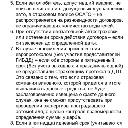
Если автолюбитель, допустивший аварию, не
вписан в число лиц, допущенных к управлению
авто, в страховом полисе ОСАГО – не
распространяется на разновидности договоров,
не ограничивающих количество водителей.
При отсутствии обязательной автостраховки
или истечении срока действия договора – если
он заключен до определенной даты.
В случае оформления происшествия
европротоколом (без участия представителей
ГИБДД) – если обе стороны в пятидневный
срок (без учета выходных и праздничных дней)
не предоставили страховщику протокол о ДТП.
Это связано с тем, что если страховая
компания виновного, которой придется в итоге
выплачивать данные средства, не будет
заблаговременно извещена о факте данного
случая, она не сможет присутствовать при
проведении экспертизы пострадавшего
автомобиля, с целью контроля правомерности
определения суммы ущерба.
Если в пятнадцатидневный срок (учитываются