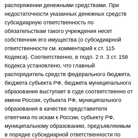
распоряжении денежными средствами. При
недостаточности указанных денежных средств
субсидиарную ответственность по
обязательствам такого учреждения несет
собственник его имущества (о субсидиарной
ответственности см. комментарий к ст. 115
Кодекса). Соответственно, в подп. 2 п. 3 ст. 158
Кодекса установлено, что главный
распорядитель средств федерального бюджета,
бюджета субъекта РФ, бюджета муниципального
образования выступает в суде соответственно от
имени России, субъекта РФ, муниципального
образования в качестве представителя
ответчика по искам к России, субъекту РФ,
муниципальному образованию, предъявляемым
в порядке субсидиарной ответственности по