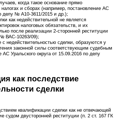
учаев, когда такое основание прямо
 налогах и сборах (например, постановление АС
 делу № А10-3611/2015 и др.);
лки как недействительной не является
ктировок налоговых обязательств, и их
лько после реализации 2-сторонней реституции
 № ВАС-10263/09);
е с недействительностью сделки, образуются у
етения законной силы соответствующим судебным
АС Уральского округа от 15.09.2016 по делу
ия как последствие
ельности сделки
ствием квалификации сделки как не отвечающей
е судом двусторонней реституции (п. 2 ст. 167 ГК