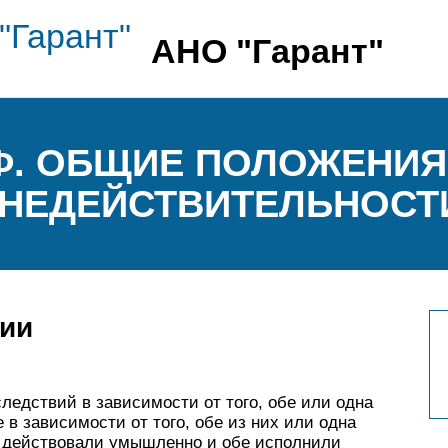
АНО "Гарант"
РФ. ОБЩИЕ ПОЛОЖЕНИЯ
НЕДЕЙСТВИТЕЛЬНОСТ
ии
едствий в зависимости от того, обе или одна
в зави­симости от того, обе из них или одна
ны действовали умышленно и обе исполнили