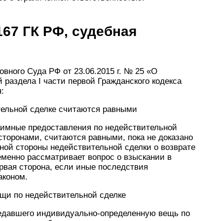
167 ГК РФ, судебная
вного Суда РФ от 23.06.2015 г. № 25 «О
раздела I части первой Гражданского кодекса
:
тельной сделке считаются равными
заимные предоставления по недействительной
сторонами, считаются равными, пока не доказано
ной стороны недействительной сделки о возврате
еменно рассматривает вопрос о взыскании в
ервая сторона, если иные последствия
аконом.
щи по недействительной сделке
редавшего индивидуально-определенную вещь по