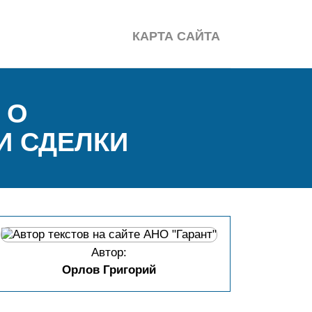
КАРТА САЙТА
 О
И СДЕЛКИ
Автор:
Орлов Григорий