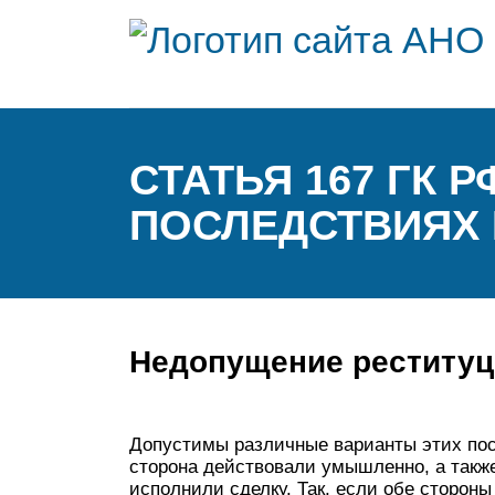
СТАТЬЯ 167 ГК 
ПОСЛЕДСТВИЯХ 
Недопущение реституц
Допустимы различные варианты этих посл
сторона действовали умышленно, а также 
исполнили сделку. Так, если обе сторо