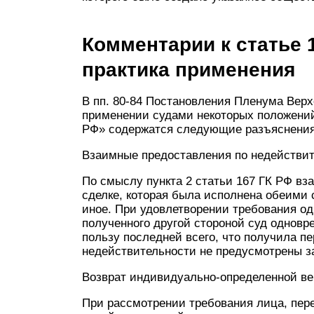
Комментарии к статье 
практика применения
В пп. 80-84 Постановления Пленума Верхо
применении судами некоторых положений 
РФ» содержатся следующие разъяснения
Взаимные предоставления по недействи
По смыслу пункта 2 статьи 167 ГК РФ в
сделке, которая была исполнена обеими 
иное. При удовлетворении требования од
полученного другой стороной суд одновр
пользу последней всего, что получила п
недействительности не предусмотрены з
Возврат индивидуально-определенной ве
При рассмотрении требования лица, пе