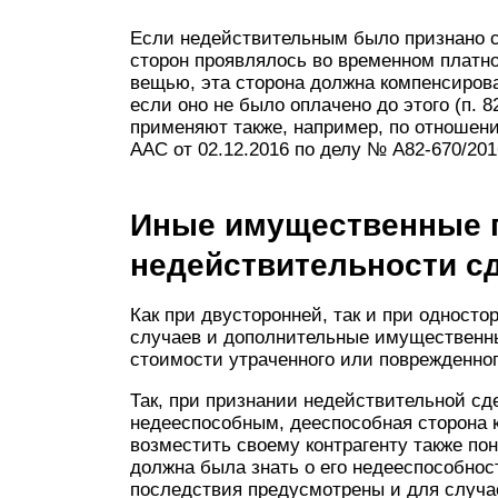
Если недействительным было признано с
сторон проявлялось во временном платн
вещью, эта сторона должна компенсирова
если оно не было оплачено до этого (п. 
применяют также, например, по отношени
ААС от 02.12.2016 по делу № А82-670/201
Иные имущественные 
недействительности с
Как при двусторонней, так и при односто
случаев и дополнительные имущественны
стоимости утраченного или поврежденно
Так, при признании недействительной сд
недееспособным, дееспособная сторона к
возместить своему контрагенту также по
должна была знать о его недееспособност
последствия предусмотрены и для случа