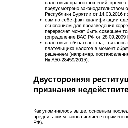
налоговых правоотношений, кроме сл
предусмотрено законодательством о
Республики Бурятии от 14.03.2016 по
сам по себе факт квалификации сде
основанием для произведения корре
перерасчет может быть совершен то
(определение ВАС РФ от 28.09.2009
налоговые обязательства, связанны
плательщика налогов в момент обр
решением (например, постановление 
№ А50-28459/2015).
Двусторонняя реституц
признания недействит
Как упоминалось выше, основным послед
предписаниям закона является применени
РФ).