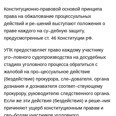
Конституционно-правовой основой принципа
права на обжалование процессуальных
действий и ре–шений выступают положения о
праве каждого на су–дебную защиту,
предусмотренные ст. 46 Конституции рФ.
УПК предоставляет право каждому участнику
уго–ловного судопроизводства на досудебных
стадиях уголовного процесса обратиться с
жалобой на про–цессуальное действие
(бездействие) прокурора, сле–дователя, органа
дознания и дознавателя соответ–ствующему
прокурору, руководителю следственного органа.
Если же эти действия (бездействия) и реше–ния
причиняют ущерб конституционным правам и
сво–бодам участников уголовного