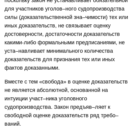
поскольку закон не устанавливает обязательной
для участников уголов–ного судопроизводства
силы (доказательственной зна–чимости) тех или
иных доказательств, не связывает оценку
достоверности, достаточности доказательств
какими-либо формальными предписаниями, не
уста–навливает минимального количества
доказательств для признания тех или иных
фактов доказанными.
Вместе с тем «свобода» в оценке доказательств
не является абсолютной, основанной на
интуиции участ–ника уголовного
судопроизводства. Закон предъяв–ляет к
свободной оценке доказательств ряд требо–
ваний.