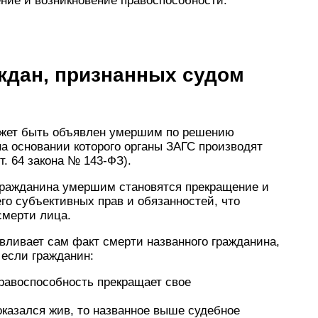
ние и возникновение правоспособности.
ждан, признанных судом
ожет быть объявлен умершим по решению
, на основании которого органы ЗАГС производят
т. 64 закона № 143-ФЗ).
ражданина умершим становятся прекращение и
го субъективных прав и обязанностей, что
смерти лица.
вливает сам факт смерти названного гражданина,
 если гражданин:
правоспособность прекращает свое
казался жив, то названное выше судебное