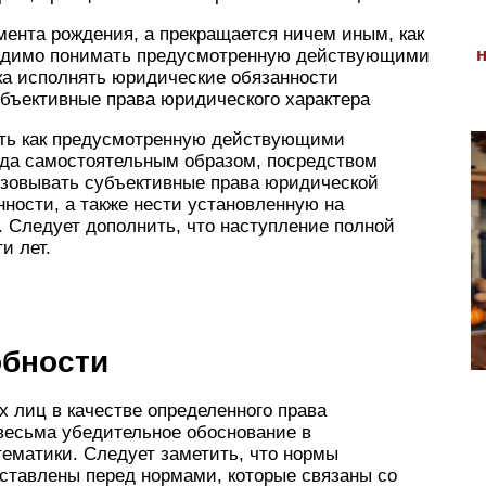
омента рождения, а прекращается ничем иным, как
ходимо понимать предусмотренную действующими
а исполнять юридические обязанности
убъективные права юридического характера
ать как предусмотренную действующими
да самостоятельным образом, посредством
изовывать субъективные права юридической
ности, а также нести установленную на
. Следует дополнить, что наступление полной
и лет.
обности
 лиц в качестве определенного права
весьма убедительное обоснование в
ематики. Следует заметить, что нормы
оставлены перед нормами, которые связаны со