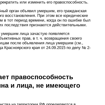
рекратить или изменить его правоспособность.
ебный орган объявил умершим, его гражданская
ого восстановления. При этом все юридические
 в тот период времени, когда он по ошибке был
 их последствия признаются действительными.
о умершим лица зачастую появляется
ъективных прав, в т. ч. возвращения своего
лицам после объявления лица умершим (см.,
а Красноярского края от 24.09.2015 по делу № 2-
ает правоспособность
на и лица, не имеющего
анства на территории РФ определяются в