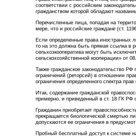
соответствии с российским законодатель
гражданством которой обладают названные 
Перечисленные лица, попадая на террит
мере, что и российские граждане (ст. 1196
Если определенные права иностранных л
то на это должна быть прямая ссылка в 
сельхозкооператива могут быть исключит
сельскохозяйственной кооперации» от 08.
Также гражданское законодательство РФ
ограничений (реторсий) в отношении прав
ограничения определенного спектра прав г
Итак, содержание гражданской правоспос
примерно, и приведенный в ст. 18 ГК РФ
Гражданин приобретает правоспособност
прекращается биологической смертью ли
допускаются ее ограничения в предусмо
Пробный бесплатный доступ к системе на