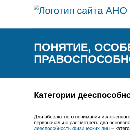
ПОНЯТИЕ, ОСОБ
ПРАВОСПОСОБН
Категории дееспособн
Для абсолютного понимания изложенного
первоначально рассмотреть два основоп
дееспособность физических лиц
– катег