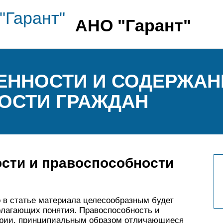
АНО "Гарант"
ЕННОСТИ И СОДЕРЖАН
ОСТИ ГРАЖДАН
ости и правоспособности
 в статье материала целесообразным будет
олагающих понятия. Правоспособность и
ории, принципиальным образом отличающиеся