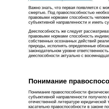
Важно знать, что первая появляется с м
смертью. Под правоспособностью необ
правовыми нормами способность человек
субъективной направленности и иметь с
Дееспособность же следует рассматрив
правовыми нормами способность индиви
собственных осознанных действий реал
природы, исполнять определенные обязан
законодательном уровне ответственность
дееспособности актуально с восемнадцат
Понимание правоспос
Понимание правоспособности физических
субъективной направленности получило 
отечественной литературе юридической т
касательно правоспособности в законе п