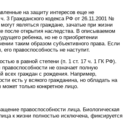
авленные на защиту интересов еще не
 ч. 3 Гражданского кодекса РФ от 26.11.2001 №
 могут являться граждане, зачатые при жизни
же после открытия наследства. В описываемом
удущего ребенка, но не о приобретении
чении таким образом субъективного права. Если
 его правоспособность не наступит.
тью в равной степени (п. 1 ст. 17 ч. 1 ГК РФ).
 правоспособности не означает полную
й всех граждан с рождения. Например,
сти есть у всякого гражданина, но обладать на
может только конкретное лицо.
ращение правоспособности лица. Биологическая
 лица к жизни полностью исключена, фиксируется