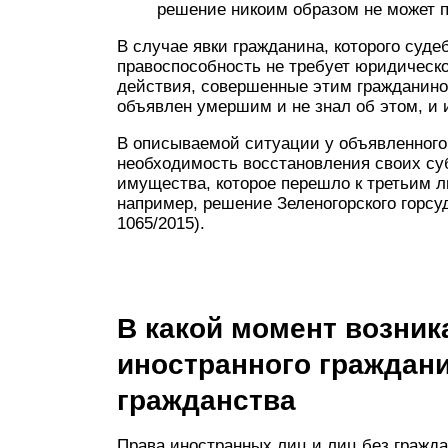
решение никоим образом не может п
В случае явки гражданина, которого суд
правоспособность не требует юридическ
действия, совершенные этим гражданином
объявлен умершим и не знал об этом, и
В описываемой ситуации у объявленног
необходимость восстановления своих суб
имущества, которое перешло к третьим 
например, решение Зеленогорского горсуд
1065/2015).
В какой момент возник
иностранного граждани
гражданства
Права иностранных лиц и лиц без гражд