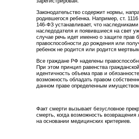
зарегистрирован.
Законодательство содержит нормы, напр
родившегося ребенка. Например, ст. 1116
146-ФЗ устанавливает, что наследниками
наследодателя и появившиеся на свет у
случае речь идет именно о защите прав б
правоспособности до рождения или полу
ребенок не родится или родится мертвым,
Все граждане РФ наделены правоспособнос
При этом принцип равенства гражданской
идентичность объема прав и обязанносте
возможность обладать правом собственно
данном праве определенным имуществом 
Факт смерти вызывает безусловное прек
смерть, когда возможность возвращения
на основании медицинских критериев.