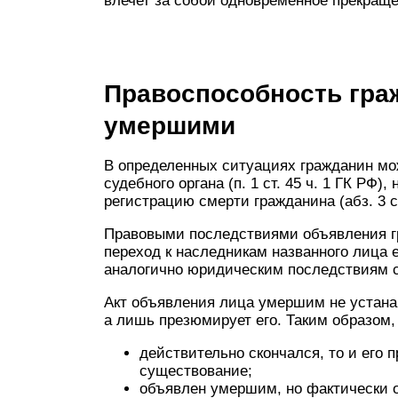
влечет за собой одновременное прекраще
Правоспособность гра
умершими
В определенных ситуациях гражданин м
судебного органа (п. 1 ст. 45 ч. 1 ГК РФ)
регистрацию смерти гражданина (абз. 3 с
Правовыми последствиями объявления г
переход к наследникам названного лица е
аналогично юридическим последствиям 
Акт объявления лица умершим не устана
а лишь презюмирует его. Таким образом,
действительно скончался, то и его 
существование;
объявлен умершим, но фактически о