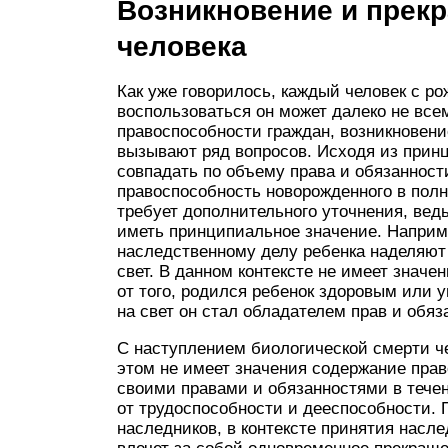
Возникновение и прек
человека
Как уже говорилось, каждый человек с р
воспользоваться он может далеко не все
правоспособности граждан, возникновен
вызывают ряд вопросов.
Исходя из принц
совпадать по объему права и обязанност
правоспособность новорожденного в полн
требует дополнительного уточнения, ведь
иметь принципиальное значение. Наприм
наследственному делу ребенка наделяют
свет. В данном контексте не имеет знач
от того, родился ребенок здоровым или у
на свет он стал обладателем прав и обяз
С наступлением биологической смерти че
этом не имеет значения содержание пра
своими правами и обязанностями в тече
от трудоспособности и дееспособности. 
наследников, в контексте принятия насле