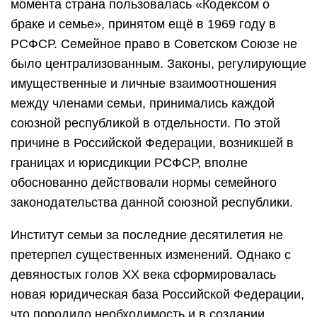
момента страна пользовалась «Кодексом о
браке и семье», принятом ещё в 1969 году в
РСФСР. Семейное право в Советском Союзе не
было централизованным. Законы, регулирующие
имущественные и личные взаимоотношения
между членами семьи, принимались каждой
союзной республикой в отдельности. По этой
причине в Российской Федерации, возникшей в
границах и юрисдикции РСФСР, вполне
обоснованно действовали нормы семейного
законодательства данной союзной республики.
Институт семьи за последние десятилетия не
претерпел существенных изменений. Однако с
девяностых голов XX века сформировалась
новая юридическая база Российской Федерации,
что породило необходимость и в создании