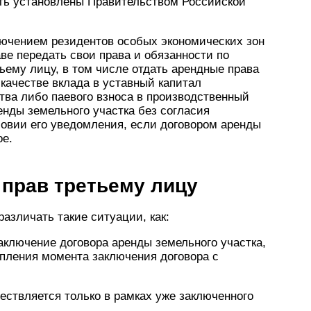
ть установлены Правительством Российской
ключением резидентов особых экономических зон
ве передать свои права и обязанности по
ьему лицу, в том числе отдать арендные права
в качестве вклада в уставный капитал
тва либо паевого взноса в производственный
енды земельного участка без согласия
ловии его уведомления, если договором аренды
ое.
 прав третьему лицу
азличать такие ситуации, как:
заключение договора аренды земельного участка,
упления момента заключения договора с
ществляется только в рамках уже заключенного