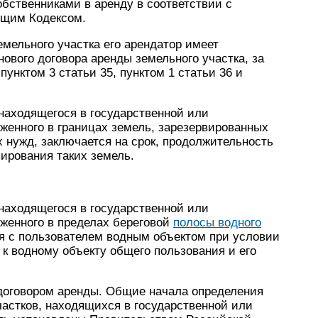
обственниками в аренду в соответствии с
ящим Кодексом.
емельного участка его арендатор имеет
ового договора аренды земельного участка, за
унктом 3 статьи 35, пунктом 1 статьи 36 и
 находящегося в государственной или
женного в границах земель, зарезервированных
 нужд, заключается на срок, продолжительность
вирования таких земель.
 находящегося в государственной или
женного в пределах береговой
полосы водного
я с пользователем водным объектом при условии
 к водному объекту общего пользования и его
 договором аренды. Общие начала определения
астков, находящихся в государственной или