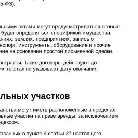
35-ФЗ).
льными актами могут предусматриваться особые
а будет определяться спецификой имущества.
ниях, землях, предприятиях, запись о
нспорт, инструменты, оборудование и прочие
ние на основании простой письменной сделки.
онтракты. Такие договоры действуют до
их текстах не указывают дату окончания
ельных участков
данства могут иметь расположенные в пределах
ьные участки на праве аренды, за исключением
одексом.
азанных в пункте 4 статьи 27 настоящего