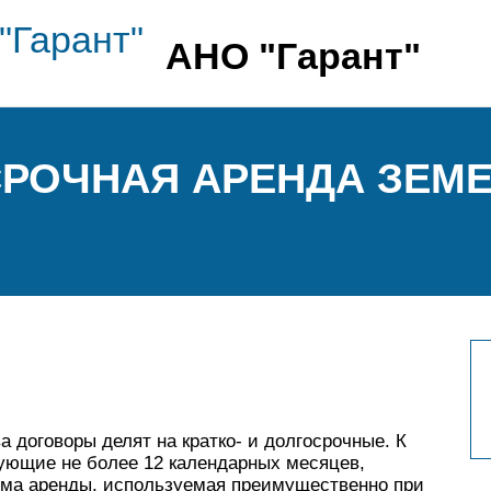
АНО "Гарант"
СРОЧНАЯ АРЕНДА ЗЕМ
 договоры делят на кратко- и долгосрочные. К
вующие не более 12 календарных месяцев,
орма аренды, используемая преимущественно при