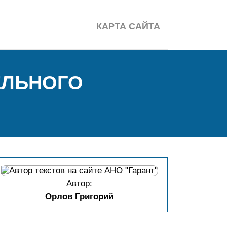
КАРТА САЙТА
ЕЛЬНОГО
Автор:
Орлов Григорий