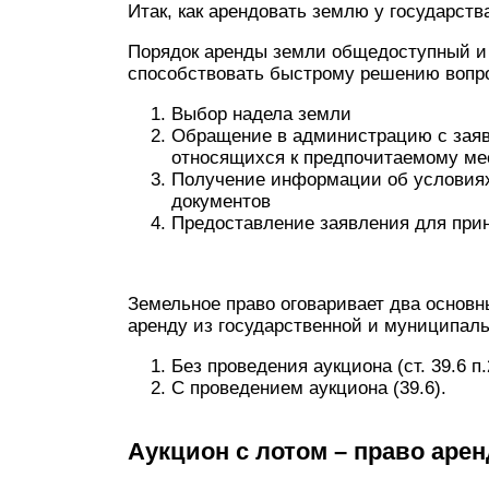
Итак, как арендовать землю у государств
Порядок аренды земли общедоступный и 
способствовать быстрому решению вопро
Выбор надела земли
Обращение в администрацию с заяв
относящихся к предпочитаемому ме
Получение информации об условиях
документов
Предоставление заявления для при
Земельное право оговаривает два основн
аренду из государственной и муниципаль
Без проведения аукциона (ст. 39.6 п.
С проведением аукциона (39.6).
Аукцион с лотом – право аре