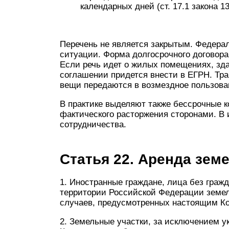
календарных дней (ст. 17.1 закона 1
Перечень не является закрытым. Федера
ситуации. Форма долгосрочного договор
Если речь идет о жилых помещениях, зда
соглашении придется внести в ЕГРН. Тра
вещи передаются в возмездное пользова
В практике выделяют также бессрочные к
фактического расторжения сторонами. В 
сотрудничества.
Статья 22. Аренда зем
1. Иностранные граждане, лица без граж
территории Российской Федерации земел
случаев, предусмотренных настоящим К
2. Земельные участки, за исключением ук