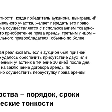
стности, когда победитель аукциона, выигравший
ельного участка, желает передать это право
дача осуществляется с использованием товарно-
то приобретение права аренды третьим лицом –
льного правообладателя, обычно по более
ьзя реализовать, если аукцион был признан
не удалось обеспечить присутствие двух или
енный участник в течение 10 дней после дня,
о на заключение договора аренды по
 но осуществить переуступку права аренды
рства – порядок, сроки
еские тонкости