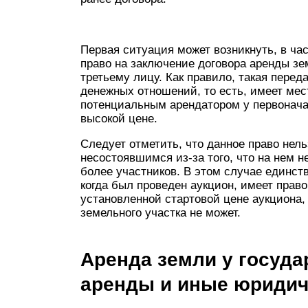
Первая ситуация может возникнуть, в ча
право на заключение договора аренды зем
третьему лицу. Как правило, такая пере
денежных отношений, то есть, имеет мес
потенциальным арендатором у первонача
высокой цене.
Следует отметить, что данное право нел
несостоявшимся из-за того, что на нем 
более участников. В этом случае единств
когда был проведен аукцион, имеет прав
установленной стартовой цене аукциона,
земельного участка не может.
Аренда земли у госуда
аренды и иные юридич