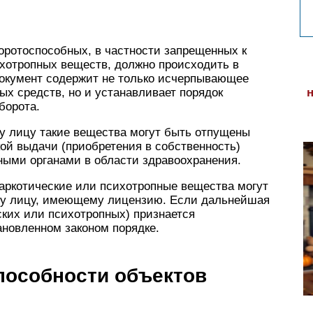
оротоспособных, в частности запрещенных к
ихотропных веществ, должно происходить в
окумент содержит не только исчерпывающее
ых средств, но и устанавливает порядок
борота.
у лицу такие вещества могут быть отпущены
кой выдачи (приобретения в собственность)
ыми органами в области здравоохранения.
наркотические или психотропные вещества могут
му лицу, имеющему лицензию. Если дальнейшая
ских или психотропных) признается
ановленном законом порядке.
пособности объектов