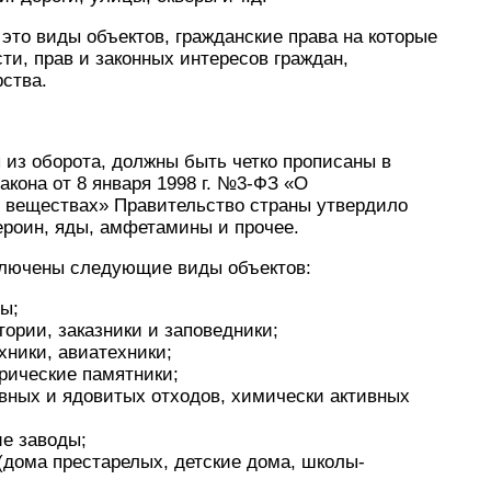
 это виды объектов, гражданские права на которые
ти, прав и законных интересов граждан,
ства.
 из оборота, должны быть четко прописаны в
акона от 8 января 1998 г. №3-ФЗ «О
х веществах» Правительство страны утвердило
ероин, яды, амфетамины и прочее.
ключены следующие виды объектов:
ы;
ории, заказники и заповедники;
хники, авиатехники;
орические памятники;
вных и ядовитых отходов, химически активных
е заводы;
дома престарелых, детские дома, школы-