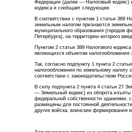
Федерации (далее — Налоговый кодекс) и
кодекса и сообщает следующее.
В соответствии с пунктом 1 статьи 389 Н
земельным налогом признаются земельны
муниципального образования (городов ф
Петербурга), на территории которого вве
Пунктом 2 статьи 389 Налогового кодекса
являющихся объектом налогообложения 
Так, согласно подпункту 1 пункта 2 стат
налогообложения по земельному налогу з
соответствии с законодательством Росс
В силу подпункта 2 пункта 4 статьи 27 
— Земельный кодекс) из оборота изъяты
федеральной собственности зданиями, с
размещены для постоянной деятельност
другие войска, воинские формирования и