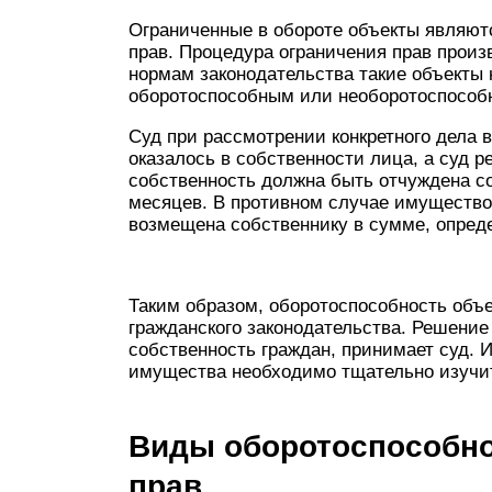
Ограниченные в обороте объекты являютс
прав. Процедура ограничения прав произ
нормам законодательства такие объекты н
оборотоспособным или необоротоспособ
Суд при рассмотрении конкретного дела
оказалось в собственности лица, а суд р
собственность должна быть отчуждена с
месяцев. В противном случае имущество 
возмещена собственнику в сумме, опред
Таким образом, оборотоспособность объе
гражданского законодательства. Решение 
собственность граждан, принимает суд. 
имущества необходимо тщательно изучит
Виды оборотоспособно
прав