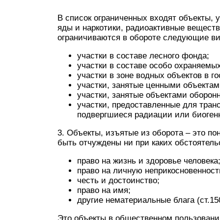
В список ограниченных входят объекты, 
яды и наркотики, радиоактивные вещества
ограничиваются в обороте следующие ви
участки в составе лесного фонда;
участки в составе особо охраняемы
участки в зоне водных объектов в г
участки, занятые ценными объектам
участки, занятые объектами оборон
участки, предоставленные для тран
подвергшиеся радиации или биоген
3. Объекты, изъятые из оборота – это п
быть отчуждены ни при каких обстоятельс
право на жизнь и здоровье человека
право на личную неприкосновенност
честь и достоинство;
право на имя;
другие нематериальные блага (ст.150
Это объекты в общественном пользовании: