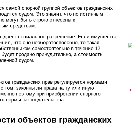
я самой спорной группой объектов гражданских
водится судом. Это значит, что по истинным
е могут быть строго отнесены к
ным средствам.
 выдает специальное разрешение. Если имущество
ешил, что оно необоротоспособно, то такая
обственником самостоятельно в течение 12
будет продано принудительно, а стоимость
еленной судом.
ктов гражданских прав регулируется нормами
о том, законны ли права на ту или иную
Именно поэтому при приобретении спорного
ь нормы законодательства.
сти объектов гражданских