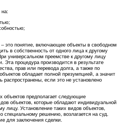
 на:
тью;
собностью;
 – это понятие, включающее объекты в свободном
ить в собственность от одного лица к другому
При универсальном преемстве к другому лицу
и. Эта процедура производится в результате
тва, прав или перевода долга, а также по
объектов обладает полной презумпцией, а значит
ть распространены, если это не установлено
ых объектов предполагает следующие
идов объектов, которые обладают индивидуальной
у лицу. Установление таких видов объектов,
по специальному решению, возлагается на суд.
ие для заключения сделки.