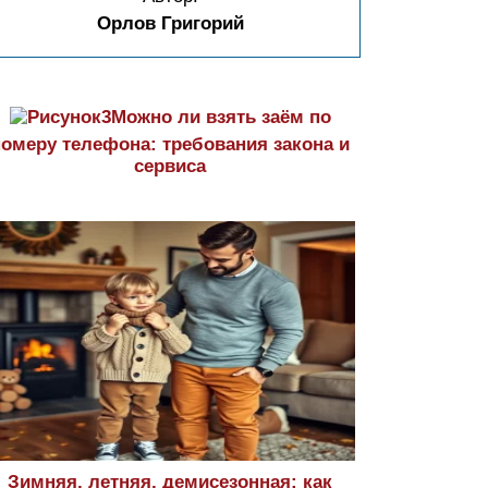
Орлов Григорий
Можно ли взять заём по
номеру телефона: требования закона и
сервиса
Зимняя, летняя, демисезонная: как