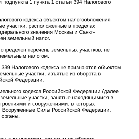
 подпункта 1 пункта 1 статьи 394 Налогового
алогового кодекса объектом налогообложения
е участки, расположенные в пределах
едерального значения Москвы и Санкт-
ден земельный налог.
 определен перечень земельных участков, не
земельным налогом.
ьи 389 Налогового кодекса не признаются объектом
емельные участки, изъятые из оборота в
ийской Федерации.
Земельного кодекса Российской Федерации (далее
 земельные участки, занятые находящимися в
троениями и сооружениями, в которых
и Вооруженные Силы Российской Федерации,
 органы.