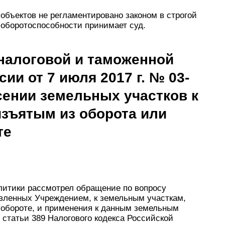
 объектов не регламентировано законом в строгой
 оборотоспособности принимает суд.
налоговой и таможенной
ии от 7 июля 2017 г. № 03-
есении земельных участков к
изъятым из оборота или
те
литики рассмотрел обращение по вопросу
авленных Учреждением, к земельным участкам,
 обороте, и применения к данным земельным
 статьи 389 Налогового кодекса Российской