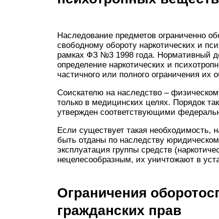
Наследование предметов ограниченно об
свободному обороту наркотических и пс
рамках ФЗ №3 1998 года. Нормативный д
определение наркотических и психотропн
частичного или полного ограничения их о
Соискателю на наследство – физическом
только в медицинских целях. Порядок та
утвержден соответствующими федеральн
Если существует такая необходимость, 
быть отданы по наследству юридическо
эксплуатация группы средств (наркотиче
нецелесообразным, их уничтожают в уст
Ограничения оборотос
гражданских прав