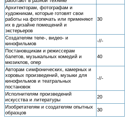
работают в разной технике
Архитекторам, фотографам и
художникам, которые готовят свои
работы на фотопечать или применяют
30
их в дизайне помещений и
экстерьеров
Создателям теле-, видео- и
-//-
кинофильмов
Постановщикам и режиссерам
балетов, музыкальных комедий и
40
мюзиклов, опер
Авторам симфонических, камерных и
хоровых произведений, музыки для
-//-
кинофильмов и театральных
постановок
Исполнителям произведений
20
искусства и литературы
Изобретателям и создателям опытных
30
образцов