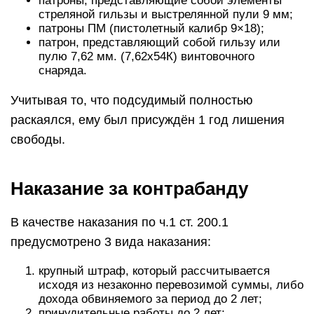
патроны, представляющие собой элементы
стреляной гильзы и выстрелянной пули 9 мм;
патроны ПМ (пистолетный калибр 9×18);
патрон, представляющий собой гильзу или
пулю 7,62 мм. (7,62х54К) винтовочного
снаряда.
Учитывая то, что подсудимый полностью
раскаялся, ему был присуждён 1 год лишения
свободы.
Наказание за контрабанду
В качестве наказания по ч.1 ст. 200.1
предусмотрено 3 вида наказания:
крупный штраф, который рассчитывается
исходя из незаконно перевозимой суммы, либо
дохода обвиняемого за период до 2 лет;
принудительные работы до 2 лет;