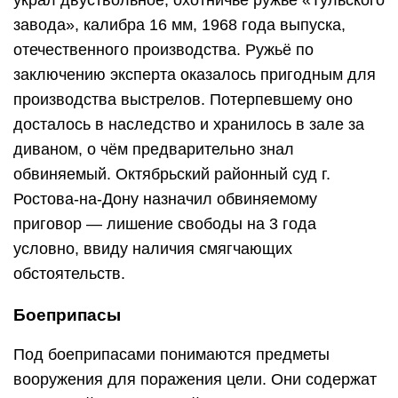
украл двуствольное, охотничье ружьё «Тульского
завода», калибра 16 мм, 1968 года выпуска,
отечественного производства. Ружьё по
заключению эксперта оказалось пригодным для
производства выстрелов. Потерпевшему оно
досталось в наследство и хранилось в зале за
диваном, о чём предварительно знал
обвиняемый. Октябрьский районный суд г.
Ростова-на-Дону назначил обвиняемому
приговор — лишение свободы на 3 года
условно, ввиду наличия смягчающих
обстоятельств.
Боеприпасы
Под боеприпасами понимаются предметы
вооружения для поражения цели. Они содержат