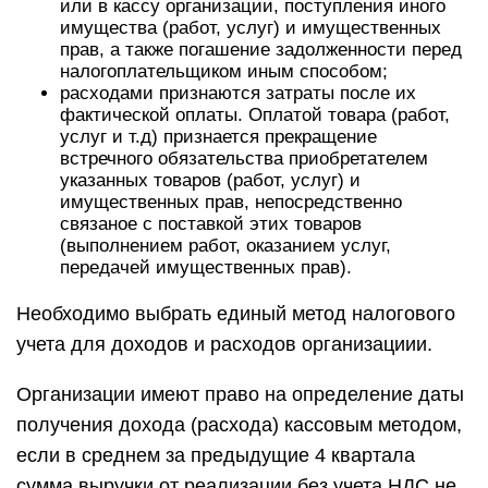
или в кассу организации, поступления иного
имущества (работ, услуг) и имущественных
прав, а также погашение задолженности перед
налогоплательщиком иным способом;
расходами признаются затраты после их
фактической оплаты. Оплатой товара (работ,
услуг и т.д) признается прекращение
встречного обязательства приобретателем
указанных товаров (работ, услуг) и
имущественных прав, непосредственно
связаное с поставкой этих товаров
(выполнением работ, оказанием услуг,
передачей имущественных прав).
Необходимо выбрать единый метод налогового
учета для доходов и расходов организациии.
Организации имеют право на определение даты
получения дохода (расхода) кассовым методом,
если в среднем за предыдущие 4 квартала
сумма выручки от реализации без учета НДС не