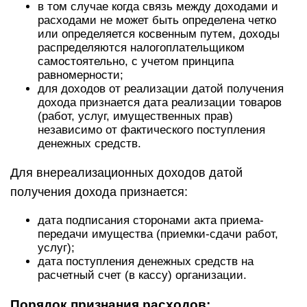
в том случае когда связь между доходами и
расходами не может быть определена четко
или определяется косвенным путем, доходы
распределяются налогоплательщиком
самостоятельно, с учетом принципа
равномерности;
для доходов от реализации датой получения
дохода признается дата реализации товаров
(работ, услуг, имущественных прав)
независимо от фактического поступления
денежных средств.
Для внереализационных доходов датой
получения дохода признается:
дата подписания сторонами акта приема-
передачи имущества (приемки-сдачи работ,
услуг);
дата поступления денежных средств на
расчетный счет (в кассу) организации.
Порядок признания расходов: