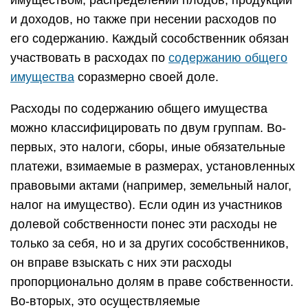
имуществом, распределении плодов, продукции
и доходов, но также при несении расходов по
его содержанию. Каждый сособственник обязан
участвовать в расходах по
содержанию общего
имущества
соразмерно своей доле.
Расходы по содержанию общего имущества
можно классифицировать по двум группам. Во-
первых, это налоги, сборы, иные обязательные
платежи, взимаемые в размерах, установленных
правовыми актами (например, земельный налог,
налог на имущество). Если один из участников
долевой собственности понес эти расходы не
только за себя, но и за других сособственников,
он вправе взыскать с них эти расходы
пропорционально долям в праве собственности.
Во-вторых, это осуществляемые