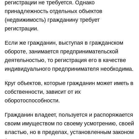
регистрации не требуется. Однако
принадлежность отдельных объектов
(недвижимость) гражданину требует
регистрации.
Если же гражданин, выступая в гражданском
обороте, занимается предпринимательской
деятельностью, то регистрация его в качестве
индивидуального предпринимателя необходима.
Круг объектов, которые гражданин может иметь в
собственности, зависит от их
оборотоспособности.
Гражданин владеет, пользуется и распоряжается
своим имуществом по своему усмотрению, своей
властью, но в пределах, установленным законом