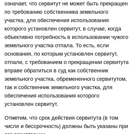
означает, что сервитут не может быть прекращен
по требованию собственника земельного
участка, для обеспечения использования
которого установлен сервитут, в случае, когда
объективно потребность в использовании чужого
земельного участка отпала. То есть, если
основания, по которым установлен сервитут,
отпали, с требованием о прекращении сервитута
вправе обратиться в суд как собственник
земельного участка, обремененного сервитутом,
так и собственник земельного участка, для
обеспечения использования которого
установлен сервитут.
Отметим, что срок действия сервитута (в том
числе и бессрочность) должны быть указаны при