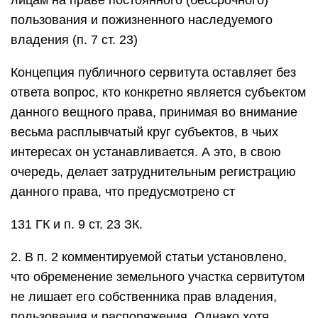
лицам на праве постоянного (бессрочного)
пользования и пожизненного наследуемого
владения (п. 7 ст. 23)
Концепция публичного сервитута оставляет без
ответа вопрос, кто конкретно является субъектом
данного вещного права, принимая во внимание
весьма расплывчатый круг субъектов, в чьих
интересах он устанавливается. А это, в свою
очередь, делает затруднительным регистрацию
данного права, что предусмотрено ст
131 ГК и п. 9 ст. 23 ЗК.
2. В п. 2 комментируемой статьи установлено,
что обременение земельного участка сервитутом
не лишает его собственника прав владения,
пользования и распоряжения. Однако хотя