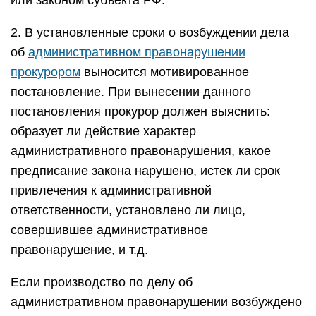
или законом субъекта РФ.
2. В установленные сроки о возбуждении дела
об
административном правонарушении
прокурором
выносится мотивированное
постановление. При вынесении данного
постановления прокурор должен выяснить:
образует ли действие характер
административного правонарушения, какое
предписание закона нарушено, истек ли срок
привлечения к административной
ответственности, установлено ли лицо,
совершившее административное
правонарушение, и т.д.
Если производство по делу об
административном правонарушении возбуждено