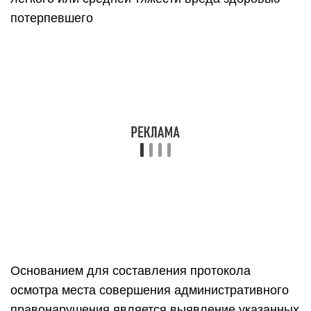
потерпевшего
Основанием для составления протокола
осмотра места совершения административного
правонарушения является выявление указанных