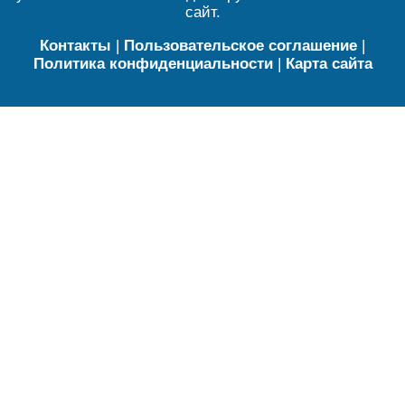
сайт.
Контакты
|
Пользовательское соглашение
|
Политика конфиденциальности
|
Карта сайта