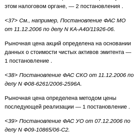
этом налоговом органе, — 2 постановления .
<37> См., например, Постановление ФАС МО
от 11.12.2006 по делу N КА-А40/11926-06.
Рыночная цена акций определена на основании
данных о стоимости чистых активов эмитента —
1 постановление .
<38> Постановление ФАС СКО от 11.12.2006 по
делу N Ф08-6261/2006-2596А.
Рыночная цена определена методом цены
последующей реализации — 1 постановление .
<39> Постановление ФАС УО от 07.12.2006 по
делу N Ф09-10865/06-С2.