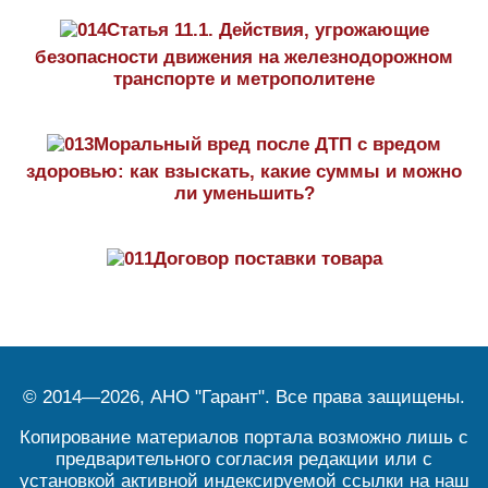
Статья 11.1. Действия, угрожающие
безопасности движения на железнодорожном
транспорте и метрополитене
Моральный вред после ДТП с вредом
здоровью: как взыскать, какие суммы и можно
ли уменьшить?
Договор поставки товара
© 2014—2026, АНО "Гарант". Все права защищены.
Копирование материалов портала возможно лишь с
предварительного согласия редакции или с
установкой активной индексируемой ссылки на наш