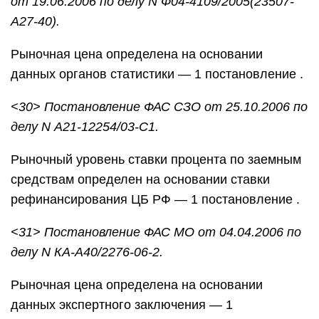
от 19.06.2006 по делу N Ф04-4109/2005(23507-
А27-40).
Рыночная цена определена на основании
данных органов статистики — 1 постановление .
<30> Постановление ФАС СЗО от 25.10.2006 по
делу N А21-12254/03-С1.
Рыночный уровень ставки процента по заемным
средствам определен на основании ставки
рефинансирования ЦБ РФ — 1 постановление .
<31> Постановление ФАС МО от 04.04.2006 по
делу N КА-А40/2276-06-2.
Рыночная цена определена на основании
данных экспертного заключения — 1