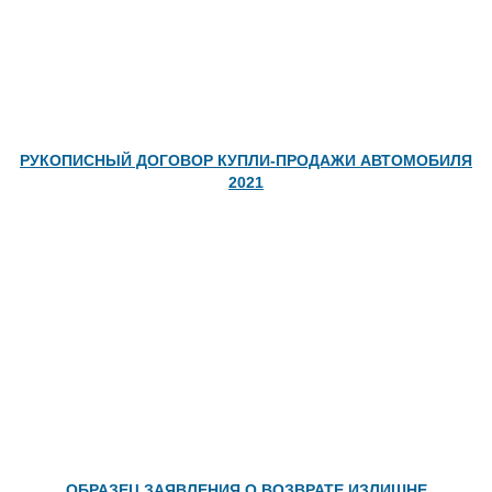
РУКОПИСНЫЙ ДОГОВОР КУПЛИ-ПРОДАЖИ АВТОМОБИЛЯ
2021
ОБРАЗЕЦ ЗАЯВЛЕНИЯ О ВОЗВРАТЕ ИЗЛИШНЕ