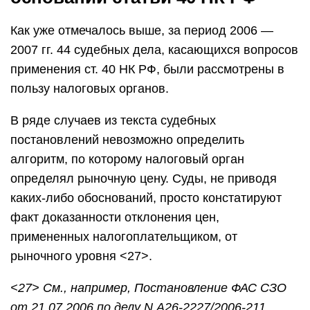
Как уже отмечалось выше, за период 2006 —
2007 гг. 44 судебных дела, касающихся вопросов
применения ст. 40 НК РФ, были рассмотрены в
пользу налоговых органов.
В ряде случаев из текста судебных
постановлений невозможно определить
алгоритм, по которому налоговый орган
определял рыночную цену. Суды, не приводя
каких-либо обоснований, просто констатируют
факт доказанности отклонения цен,
примененных налогоплательщиком, от
рыночного уровня <27>.
<27> См., например, Постановление ФАС СЗО
от 21.07.2006 по делу N А26-2227/2006-211.