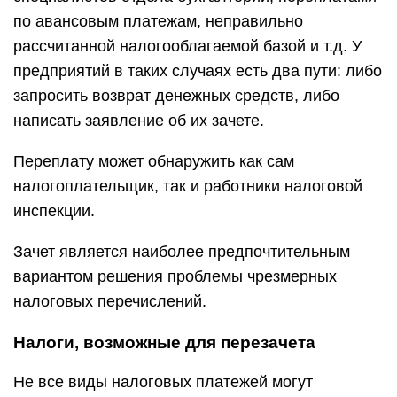
по авансовым платежам, неправильно
рассчитанной налогооблагаемой базой и т.д. У
предприятий в таких случаях есть два пути: либо
запросить возврат денежных средств, либо
написать заявление об их зачете.
Переплату может обнаружить как сам
налогоплательщик, так и работники налоговой
инспекции.
Зачет является наиболее предпочтительным
вариантом решения проблемы чрезмерных
налоговых перечислений.
Налоги, возможные для перезачета
Не все виды налоговых платежей могут