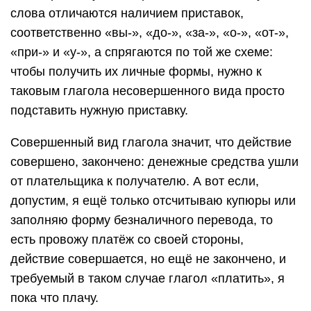
слова отличаются наличием приставок,
соответственно «вы-», «до-», «за-», «о-», «от-»,
«при-» и «у-», а спрягаются по той же схеме:
чтобы получить их личные формы, нужно к
таковым глагола несовершенного вида просто
подставить нужную приставку.
Совершенный вид глагола значит, что действие
совершено, закончено: денежные средства ушли
от плательщика к получателю. А вот если,
допустим, я ещё только отсчитываю купюры или
заполняю форму безналичного перевода, то
есть провожу платёж со своей стороны,
действие совершается, но ещё не закончено, и
требуемый в таком случае глагол «платить», я
пока что плачу.