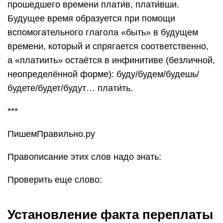
прошедшего времени плати́в, плати́вши.
Будущее время образуется при помощи
вспомогательного глагола «быть» в будущем
времени, который и спрягается соответственно,
а «платиить» остаётся в инфинитиве (безличной,
неопределённой форме): буду/будем/будешь/
будете/будет/будут… плати́ть.
***
ПишемПравильно.ру
Правописание этих слов надо знать:
Проверить еще слово:
Установление факта переплаты