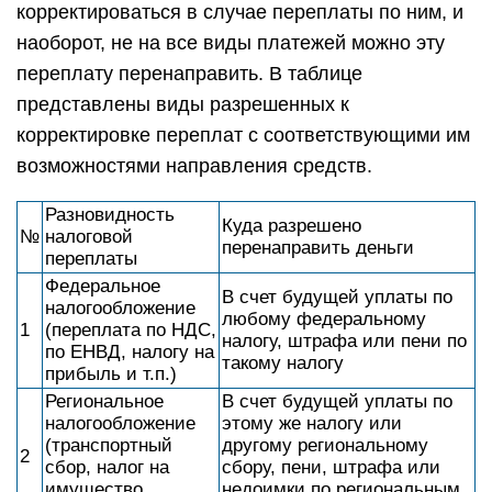
корректироваться в случае переплаты по ним, и
наоборот, не на все виды платежей можно эту
переплату перенаправить. В таблице
представлены виды разрешенных к
корректировке переплат с соответствующими им
возможностями направления средств.
Разновидность
Куда разрешено
№
налоговой
перенаправить деньги
переплаты
Федеральное
В счет будущей уплаты по
налогообложение
любому федеральному
1
(переплата по НДС,
налогу, штрафа или пени по
по ЕНВД, налогу на
такому налогу
прибыль и т.п.)
Региональное
В счет будущей уплаты по
налогообложение
этому же налогу или
(транспортный
другому региональному
2
сбор, налог на
сбору, пени, штрафа или
имущество
недоимки по региональным