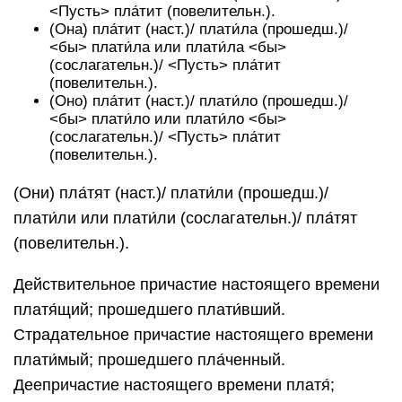
<Пусть> пла́тит (повелительн.).
(Она) пла́тит (наст.)/ плати́ла (прошедш.)/
<бы> плати́ла или плати́ла <бы>
(сослагательн.)/ <Пусть> пла́тит
(повелительн.).
(Оно) пла́тит (наст.)/ плати́ло (прошедш.)/
<бы> плати́ло или плати́ло <бы>
(сослагательн.)/ <Пусть> пла́тит
(повелительн.).
(Они) пла́тят (наст.)/ плати́ли (прошедш.)/
плати́ли или плати́ли (сослагательн.)/ пла́тят
(повелительн.).
Действительное причастие настоящего времени
платя́щий; прошедшего плати́вший.
Страдательное причастие настоящего времени
плати́мый; прошедшего пла́ченный.
Деепричастие настоящего времени платя́;