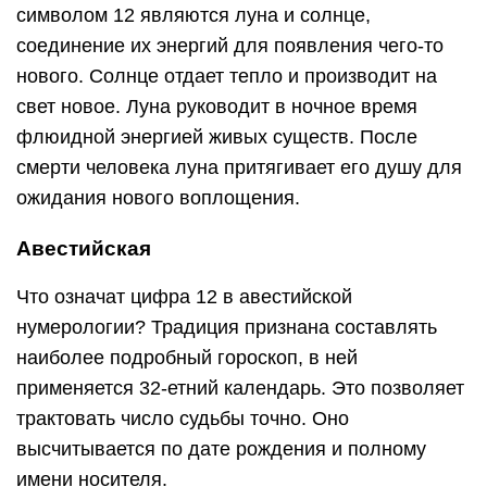
символом 12 являются луна и солнце,
соединение их энергий для появления чего-то
нового. Солнце отдает тепло и производит на
свет новое. Луна руководит в ночное время
флюидной энергией живых существ. После
смерти человека луна притягивает его душу для
ожидания нового воплощения.
Авестийская
Что означат цифра 12 в авестийской
нумерологии? Традиция признана составлять
наиболее подробный гороскоп, в ней
применяется 32-етний календарь. Это позволяет
трактовать число судьбы точно. Оно
высчитывается по дате рождения и полному
имени носителя.