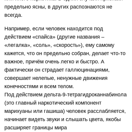
предельно ясны, в других распознаются не
всегда.
Например, если человек находится под
действием «спайса» (другие названия –
«легалка», «соль», «скорость»), ему самому
кажется, что он предельно собран, делает что-то
важное, причём очень легко и быстро. А
фактически он страдает галлюцинациями,
совершает нелепые, ненужные движения
конечностями и всем телом.
Под действием дельта-9-тетрагидроканнабинола
(это главный наркотический компонент
марихуаны или гашиша) человек расслабляется,
начинает видеть звуки и слышать цвета, якобы
расширяет границы мира