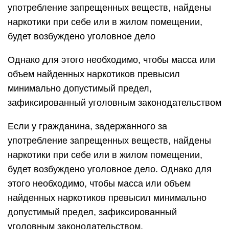
употребление запрещенных веществ, найдены
наркотики при себе или в жилом помещении,
будет возбуждено уголовное дело
Однако для этого необходимо, чтобы масса или
объем найденных наркотиков превысил
минимально допустимый предел,
зафиксированный уголовным законодательством
Если у гражданина, задержанного за
употребление запрещенных веществ, найдены
наркотики при себе или в жилом помещении,
будет возбуждено уголовное дело. Однако для
этого необходимо, чтобы масса или объем
найденных наркотиков превысил минимально
допустимый предел, зафиксированный
уголовным законодательством.