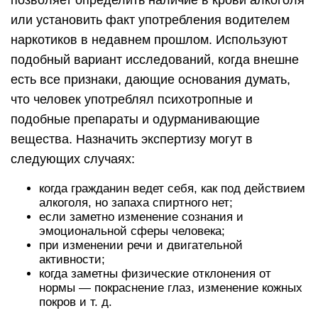
позволяет определить наличие в крови алкоголя
или установить факт употребления водителем
наркотиков в недавнем прошлом. Используют
подобный вариант исследований, когда внешне
есть все признаки, дающие основания думать,
что человек употреблял психотропные и
подобные препараты и одурманивающие
вещества. Назначить экспертизу могут в
следующих случаях:
когда гражданин ведет себя, как под действием
алкоголя, но запаха спиртного нет;
если заметно изменение сознания и
эмоциональной сферы человека;
при изменении речи и двигательной
активности;
когда заметны физические отклонения от
нормы — покраснение глаз, изменение кожных
покров и т. д.