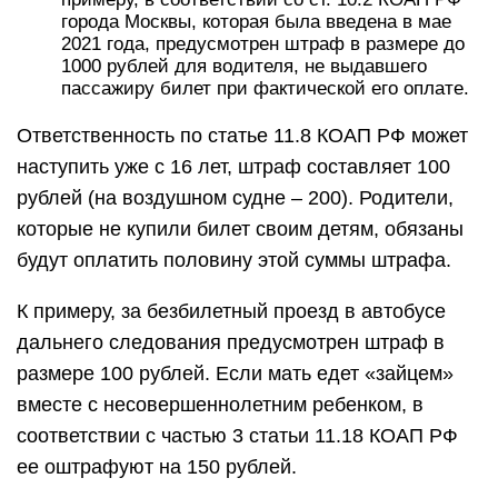
города Москвы, которая была введена в мае
2021 года, предусмотрен штраф в размере до
1000 рублей для водителя, не выдавшего
пассажиру билет при фактической его оплате.
Ответственность по статье 11.8 КОАП РФ может
наступить уже с 16 лет, штраф составляет 100
рублей (на воздушном судне – 200). Родители,
которые не купили билет своим детям, обязаны
будут оплатить половину этой суммы штрафа.
К примеру, за безбилетный проезд в автобусе
дальнего следования предусмотрен штраф в
размере 100 рублей. Если мать едет «зайцем»
вместе с несовершеннолетним ребенком, в
соответствии с частью 3 статьи 11.18 КОАП РФ
ее оштрафуют на 150 рублей.