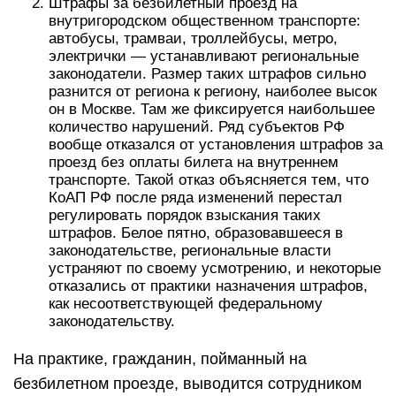
Штрафы за безбилетный проезд на
внутригородском общественном транспорте:
автобусы, трамваи, троллейбусы, метро,
электрички — устанавливают региональные
законодатели. Размер таких штрафов сильно
разнится от региона к региону, наиболее высок
он в Москве. Там же фиксируется наибольшее
количество нарушений. Ряд субъектов РФ
вообще отказался от установления штрафов за
проезд без оплаты билета на внутреннем
транспорте. Такой отказ объясняется тем, что
КоАП РФ после ряда изменений перестал
регулировать порядок взыскания таких
штрафов. Белое пятно, образовавшееся в
законодательстве, региональные власти
устраняют по своему усмотрению, и некоторые
отказались от практики назначения штрафов,
как несоответствующей федеральному
законодательству.
На практике, гражданин, пойманный на
безбилетном проезде, выводится сотрудником