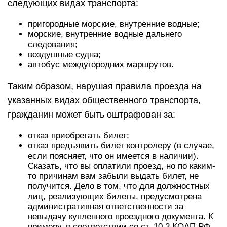
следующих видах транспорта:
пригородные морские, внутренние водные;
морские, внутренние водные дальнего
следования;
воздушные судна;
автобус междугородних маршрутов.
Таким образом, нарушая правила проезда на
указанных видах общественного транспорта,
гражданин может быть оштрафован за:
отказ приобретать билет;
отказ предъявить билет контролеру (в случае,
если поясняет, что он имеется в наличии).
Сказать, что вы оплатили проезд, но по каким-
то причинам вам забыли выдать билет, не
получится. Дело в том, что для должностных
лиц, реализующих билеты, предусмотрена
административная ответственности за
невыдачу купленного проездного документа. К
примеру, в соответствии со ст. 10.2 КОАП РФ