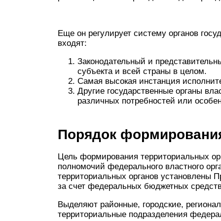
Еще он регулирует систему органов госуд
входят:
Законодательный и представительны
субъекта и всей страны в целом.
Самая высокая инстанция исполните
Другие государственные органы вла
различных потребностей или особен
Порядок формирования
Цель формирования территориальных орг
полномочий федерального властного орг
территориальных органов установлены П
за счет федеральных бюджетных средств
Выделяют районные, городские, региона
территориальные подразделения федерал