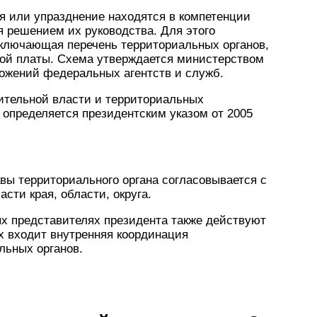
ия или упразднение находятся в компетенции
 решением их руководства. Для этого
ключающая перечень территориальных органов,
ной платы. Схема утверждается министерством
ожений федеральных агентств и служб.
ительной власти и территориальных
определяется президентским указом от 2005
вы территориального органа согласовывается с
сти края, области, округа.
х представителях президента также действуют
х входит внутренняя координация
льных органов.