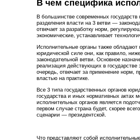
В чем специфика испо
В большинстве современных государств 
разделения власти на 3 ветви — законо
отвечает за разработку норм, регулирую
экономические, устанавливает технологи
Исполнительные органы также обладают 
юридической силе они, как правило, ниж
законодательной ветви. Основное назнач
реализация действующих в государстве з
очередь, отвечает за применение норм, 
властью на практике.
Все 3 типа государственных органов юри
государства и иных нормативных актах м
исполнительных органов является подотч
первом случае страна будет, скорее всег
сценарии — президентской.
Что представляют собой исполнительные