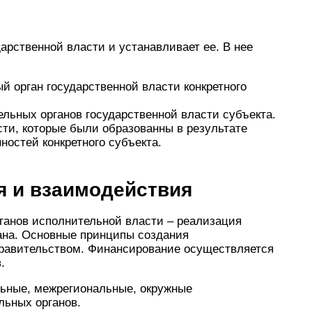
арственной власти и устанавливает ее. В нее
й орган государственной власти конкретного
льных органов государственной власти субъекта.
сти, которые были образованны в результате
ностей конкретного субъекта.
 и взаимодействия
анов исполнительной власти – реализация
ана. Основные принципы создания
равительством. Финансирование осуществляется
.
льные, межрегиональные, окружные
ьных органов.