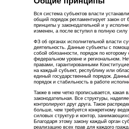
Общие принципы
Вся система субъектов власти устанавли
общий порядок регламентирует закон от 6
принципы у законодательной и у исполни
изменен, а после вступил в полную силу 
ФЗ об органах исполнительной власти су
деятельность. Данные субъекты с помощ
собой обязанности, порядок по которому
федеральном уровне и региональном. Не
правами, гарантированными Конституцией
на каждый субъект, республику или облас
единый государственный порядок. Данный
порядок и стабильность в работе исполн
Также в нем четко прописывается, какая 
законодательная. Все структуры, надел
контролируют друг друга. Такое распреде
больше, чем требуется конкретному ведо
силовых структур и контор, занимающи
Благодаря этому закону каждый орган су
реализацию всех прав для каждого гражд