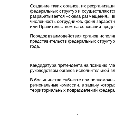
Создание таких органов, их реорганизац
федеральных структур и осуществляются
разрабатывается «схема размещения», в
численность сотрудников, фонд заработ
или Правительством на основании предл
Порядок взаимодействия органов исполн
представительств федеральных структур 
года.
Кандидатура претендента на позицию гла
руководством органов исполнительной вла
В большинстве субъекте при полномочны
региональные комиссии, в задачу которы
территориальных подразделений федера