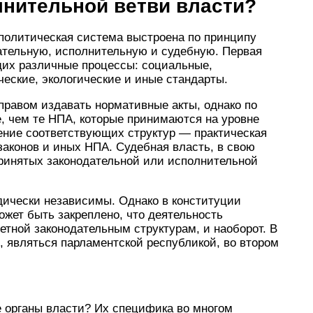
лнительной ветви власти?
политическая система выстроена по принципу
дательную, исполнительную и судебную. Первая
щих различные процессы: социальные,
ческие, экологические и иные стандарты.
правом издавать нормативные акты, однако по
е, чем те НПА, которые принимаются на уровне
ение соответствующих структур — практическая
аконов и иных НПА. Судебная власть, в свою
принятых законодательной или исполнительной
дически независимы. Однако в конституции
ожет быть закреплено, что деятельность
етной законодательным структурам, и наоборот. В
о, являться парламентской республикой, во втором
 органы власти? Их специфика во многом