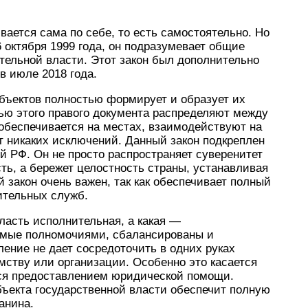
вается сама по себе, то есть самостоятельно. Но
 октября 1999 года, он подразумевает общие
тельной власти. Этот закон был дополнительно
в июле 2018 года.
бъектов полностью формирует и образует их
ью этого правого документа распределяют между
 обеспечивается на местах, взаимодействуют на
т никаких исключений. Данный закон подкреплен
 РФ. Он не просто распространяет суверенитет
ть, а бережет целостность страны, устанавливая
 закон очень важен, так как обеспечивает полный
ительных служб.
власть исполнительная, а какая —
яемые полномочиями, сбалансированы и
ление не дает сосредоточить в одних руках
мству или организации. Особенно это касается
хся предоставлением юридической помощи.
бъекта государственной власти обеспечит полную
анина.