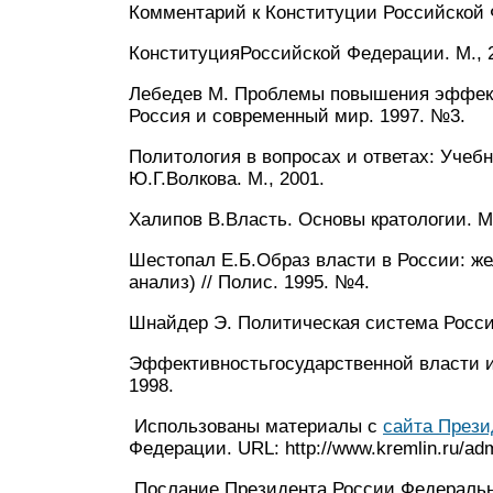
Комментарий к Конституции Российской 
КонституцияРоссийской Федерации. М., 
Лебедев М. Проблемы повышения эффекти
Россия и современный мир. 1997. №3.
Политология в вопросах и ответах: Учебн
Ю.Г.Волкова. М., 2001.
Халипов В.Власть. Основы кратологии. М.
Шестопал Е.Б.Образ власти в России: же
анализ) // Полис. 1995. №4.
Шнайдер Э. Политическая система Россий
Эффективностьгосударственной власти и
1998.
Использованы материалы с
сайта Прези
Федерации. URL: http://www.kremlin.ru/admi
Послание Президента России Федераль